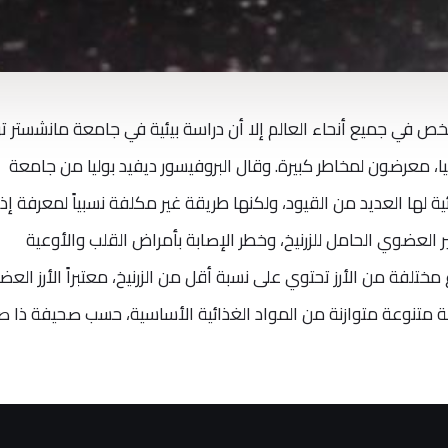
ً رئيسياً لأكثر من 3 مليارات شخص في جميع أنحاء العالم إلا أن دراسة بيئية في جامعة مانشستر 
ريطانيا، معرضون لمخاطر كبيرة. وقال البروفيسور ديفيد بوليا من جامعة
ئية لها العديد من القيود، ولكنها طريقة غير مكلفة نسبياً لمعرفة إذا
ر العضوي الحامل للزرنيخ، وخطر الإصابة بأمراض القلب والأوعية
ع مختلفة من الأرز تحتوي على نسبة أقل من الزرنيخ، معتبراً الأرز الع
موعة متنوعة متوازنة من المواد الغذائية الأساسية، حسب صحيفة ذا 