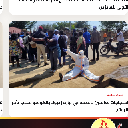
الأولى للفائزين
عن
منذ 2 ساعة
احتجاجات لعاملين بالصحة في بؤرة إيبولا بالكونغو بسبب تأخر
در
الرواتب