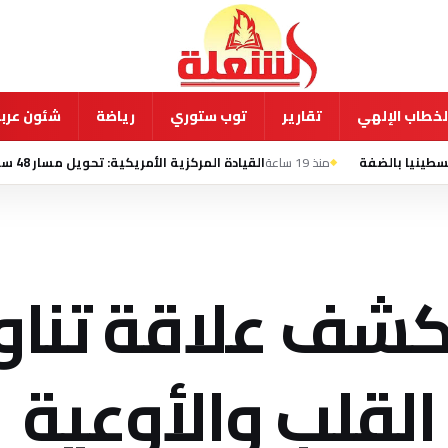
لخطاب الإلهي
تقارير
توب ستوري
رياضة
شئون عربي
منذ 19 ساعة
القيادة المركزية الأمريكية: تحويل مسار 48 سفينة في إطار الحصار على إيران
كشف علاقة تناول 
القلب والأوعية