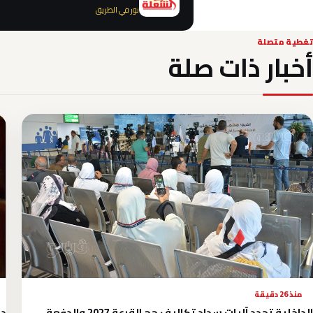
نور في الطريق
تغطية متصلة
أخبار ذات صلة
منذ 26 دقيقة
الداخلية تحدد آليات سداد تكاليف حج القرعة 2027 والدفعة
دو