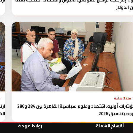
 الدولار
منذ 3 ساعة
م
مؤشرات أولية: اقتصاد وعلوم سياسية القاهرة بين 284 و286
ارت
جة بتنسيق 2026
ال
أقسام الشعلة
روابط مهمة