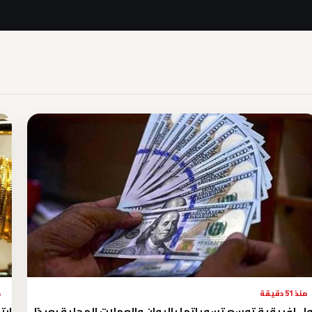
منذ 51 دقيقة
م
ل إفريقية توسع تسوياتها باليوان والعملات المحلية بعيدًا
ارتفاع 