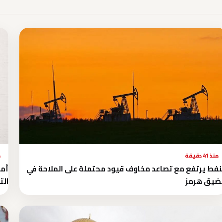
منذ 41 دقيقة
م
نفط يرتفع مع تصاعد مخاوف قيود محتملة على الملاحة في
أمر
ضيق هرمز
الت