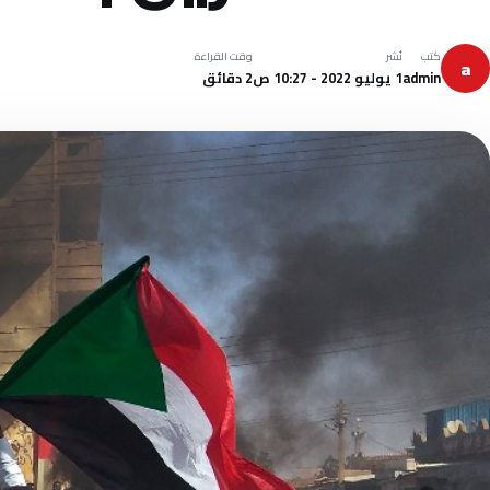
كتب
نُشر
وقت القراءة
a
admin
1 يوليو 2022 - 10:27 ص
2 دقائق