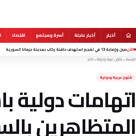
أخبار
أخبار عاجلة
أسرة ومجتمع
اقتصاد
ا
الآن
منذ 7 ساعة
تسنيم:
الرئيسية
←
شئون عربية ودولية
←
الخبر
شئون عربية ودولية
اتهامات دولية ب
المتظاهرين بالس