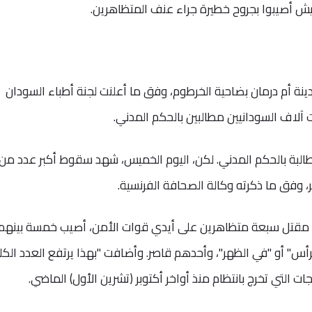
مدينة أم درمان بضاحية الخرطوم، وفق ما أعلنت لجنة أطباء السودان
ت آلاف السودانيين مطالبين بالحكم المدني.
مطالبة بالحكم المدني. لكن، اليوم الخميس، شهد سقوط أكبر عدد من
وفق ما ذكرته وكالة الصحافة الفرنسية.
ية مقتل سبعة متظاهرين على أيدي قوات الأمن، أصيب خمسة بينهم
رأس" أو "في الظهر"، وأحدهم قاصر. وأضافت "بهذا يرتفع العدد الكل