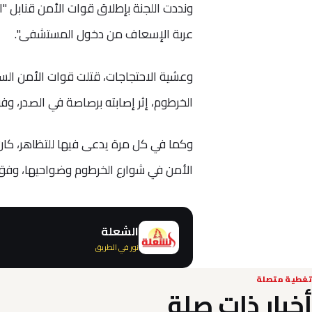
ونددت اللجنة بإطلاق قوات الأمن قنابل 
عربة الإسعاف من دخول المستشفى".
وعشية الاحتجاجات، قتلت قوات الأمن الس
الخرطوم، إثر إصابته برصاصة في الصدر، وفق
وكما في كل مرة يدعى فيها للتظاهر، كان 
الأمن في شوارع الخرطوم وضواحيها، وفق 
الشعلة
نور في الطريق
تغطية متصلة
أخبار ذات صلة