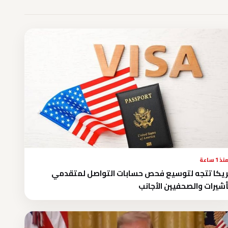
نذ 1 ساعة
يكا تتجه لتوسيع فحص حسابات التواصل لمتقدمي
أشيرات والصحفيين الأجانب