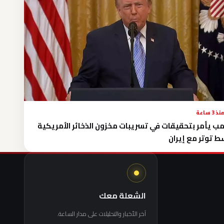
نذ 3 ساعة
مب يأمر بتحقيقات في تسريبات مخزون الذخائر الأمريكية
 توتر مع إيران
الشعلة معك
آخر الأخبار والتحليلات على مدار الساعة.