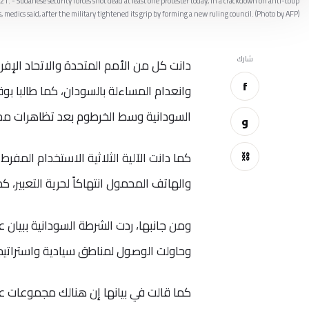
. - Sudanese security forces shot dead at least one protester today, in a crackdown on anti-coup
 medics said, after the military tightened its grip by forming a new ruling council. (Photo by AFP)
شارك
دانت كل من الأمم المتحدة والاتحاد الإف
f
وانعدام المساءلة بالسودان، كما طالبا ب
السودانية وسط الخرطوم بعد تظاهرات مح
و
⛓
والهاتف المحمول انتهاكاً لحرية التعبير، ك
ومن جانبها، ردت الشرطة السودانية ببيان ع
وحاولت الوصول لمناطق سيادية واستراتيج
كما قالت في بيانها إن هنالك مجموعات ع