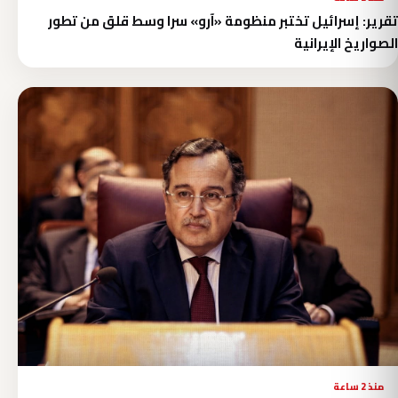
تقرير: إسرائيل تختبر منظومة «آرو» سرا وسط قلق من تطور
الصواريخ الإيرانية
منذ 2 ساعة