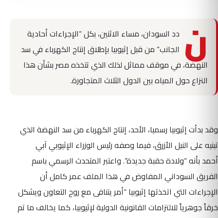
ن
دد السودان، مساء الاثنين، بكل “الإجراءات أحادية
الجانب” من قبل إثيوبيا بإطلاق إنتاج الكهرباء في سد
النهضة، في موقف مماثل لذلك الذي تتخذه مصر بشأن هذا
النزاع حول المياه بين الدول الثلاث المتجاورة.
وقد بدأت إثيوبيا رسميا، الأحد، إنتاج الكهرباء من سد النهضة الذي
تبنيه على النيل الأزرق، فيما وصفه رئيس الوزراء الإثيوبي آبي
أحمد بأنه “ولادة حقبة جديدة”. واعتبر المتحدث الرسمي باسم
الفريق السوداني المفاوض في هذا الملف عمر كامل أن
الإجراءات التي اتخذتها إثيوبيا “أمر يتنافى مع روح التعاون ويشكل
خرقاً جوهرياً للالتزامات القانونية الدولية لإثيوبيا، كما يخالف ما تم