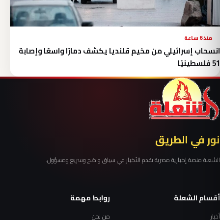
منذ 6 ساعة
انسحاب إسرائيلي من مخيم قلنديا يكشف دمارًا واسعًا وإصابة
51 فلسطينيًا
نور في الطريق
الشعلة منصة إخبارية مصرية تقدم الأخبار في سياق واضح وسريع ومسؤول.
أقسام الشعلة
روابط مهمة
أخبار
من نحن