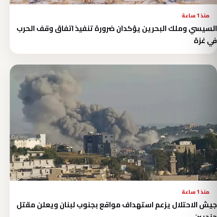
منذ 1 ساعة
السيسي وملك البحرين يؤكدان ضرورة تنفيذ اتفاق وقف الحرب
في غزة
منذ 1 ساعة
جيش الاحتلال يزعم استهداف مواقع بجنوب لبنان ويعلن مقتل
جنديين