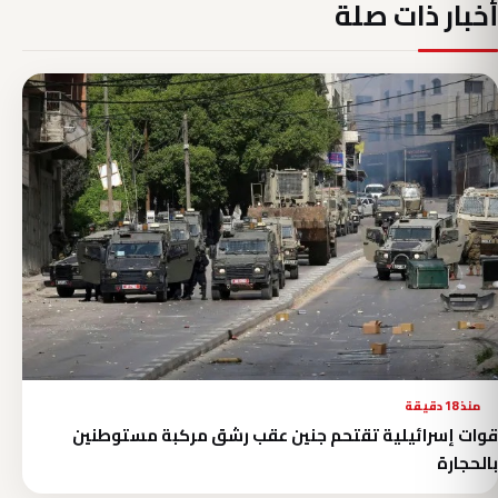
أخبار ذات صلة
منذ 18 دقيقة
قوات إسرائيلية تقتحم جنين عقب رشق مركبة مستوطنين
بالحجارة