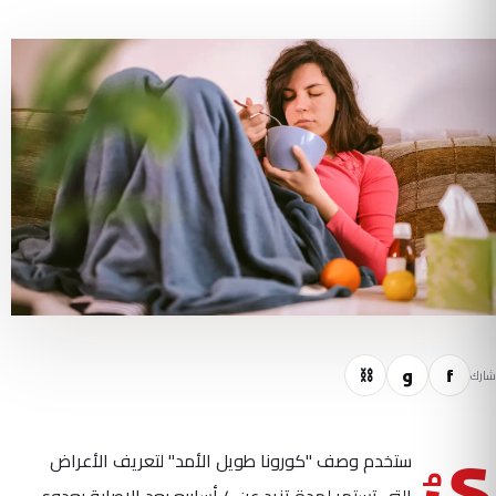
f
و
⛓
شارك
يُ
ستخدم وصف "كورونا طويل الأمد" لتعريف الأعراض