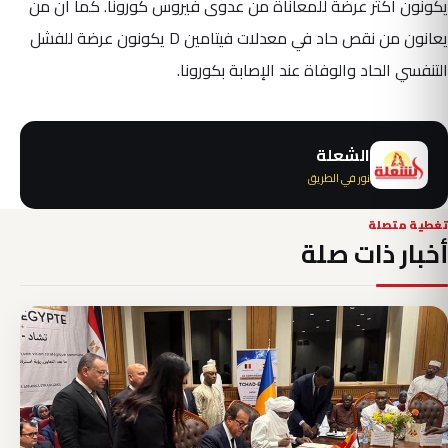
يكونون أكثر عرضة للمعاناة من عدوى فيروس كورونا. كما أن من
يعانون من نقص حاد في معدلات فيتامين D يكونون عرضة للفشل
التنفسي الحاد والوفاة عند الإصابة بكورونا.
الشعلة
نور في الطريق
تغطية متصلة
أخبار ذات صلة