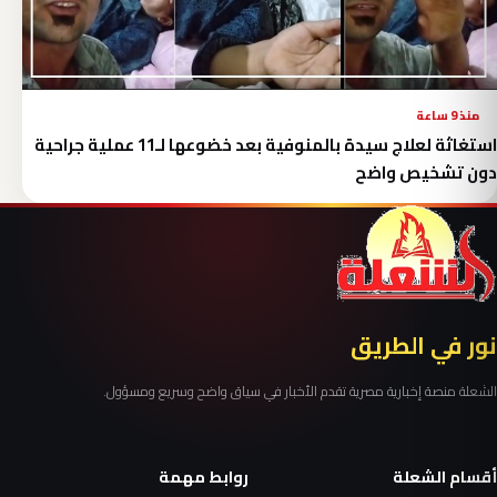
منذ 9 ساعة
استغاثة لعلاج سيدة بالمنوفية بعد خضوعها لـ11 عملية جراحية
دون تشخيص واضح
نور في الطريق
الشعلة منصة إخبارية مصرية تقدم الأخبار في سياق واضح وسريع ومسؤول.
أقسام الشعلة
روابط مهمة