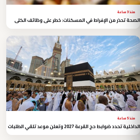
منذ 3 ساعة
الصحة تحذر من الإفراط في المسكنات: خطر على وظائف الكلى
منذ 5 ساعة
الداخلية تحدد ضوابط حج القرعة 2027 وتعلن موعد تلقي الطلبات