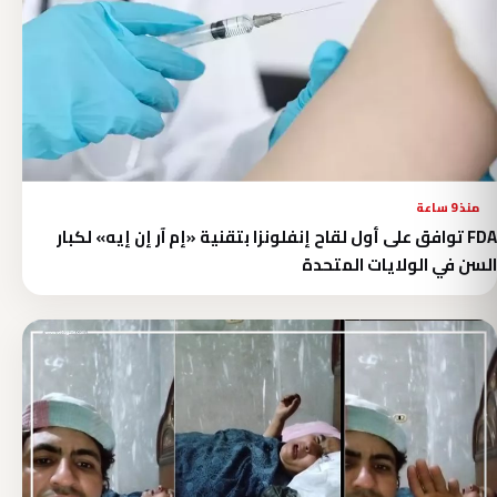
منذ 9 ساعة
FDA توافق على أول لقاح إنفلونزا بتقنية «إم آر إن إيه» لكبار
السن في الولايات المتحدة