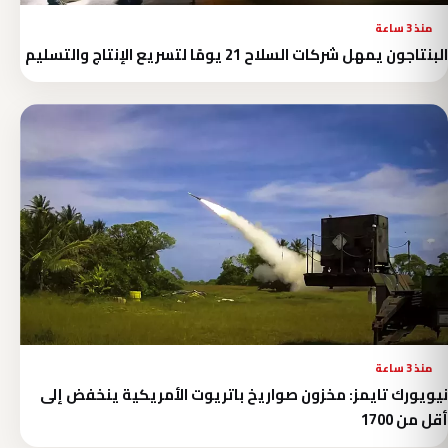
منذ 3 ساعة
البنتاجون يمهل شركات السلاح 21 يومًا لتسريع الإنتاج والتسليم
منذ 3 ساعة
نيويورك تايمز: مخزون صواريخ باتريوت الأمريكية ينخفض إلى
أقل من 1700