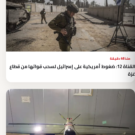
منذ 48 دقيقة
القناة 12: ضغوط أمريكية على إسرائيل لسحب قواتها من قطاع
غزة