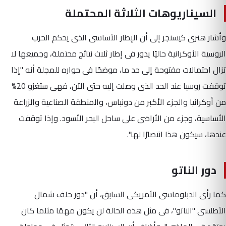
السيناريوهات الثلاثة المحتملة
وأشار هنرى كيسنجر إلى أن الإطار الأساسى الذى يحكم الحرب
الروسية الأوكرانية حاليًا يدور فى إطار ثلاث نتائج محتملة، وجميعها لا
تزال احتمالات مفتوحة إلى حد ما، موضحًا فى حواره للمجلة أنه "إذا
توقفت روسيا عند الحد الذى وصلت إليه حتى الآن، فهى ستغزو 20%
من أوكرانيا والجزء الأكبر من دونباس، والمنطقة الصناعية والزراعة
الأساسية، وجزء من الأراضى على ساحل البحر الأسود. وإذا توقفت
عندها، سيكون هذا انتصارًا لها".
دور الناتو
كما رأى الدبلوماسى الأمريكى السابق، أن "دور حلف شمال
الأطلسى "الناتو"، فى مثل هذه الحالة لن يكون مهمًا مثلما كان