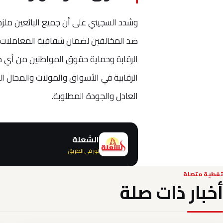
وشدد السجيني على أن جميع البائعين ملزمون
ضد المخالفين لضمان شفافية المعاملات الت
الرقابة وحماية حقوق المواطنين من أي م
الرقابية في الأسواق والمولات والمحال ا
العادل والجودة المطلوبة.
الشعلة
نور في الطريق
تغطية متصلة
أخبار ذات صلة