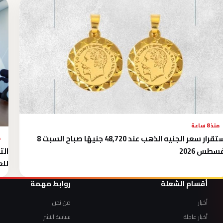
منذ 8 ساعة
استقرار سعر الجنيه الذهب عند 48,720 جنيهًا صباح السبت 8
م
سطس 2026
الت
للعام
أقسام الشعلة
روابط مهمة
أخبار
من نحن
أخبار عاجلة
سياسة النشر