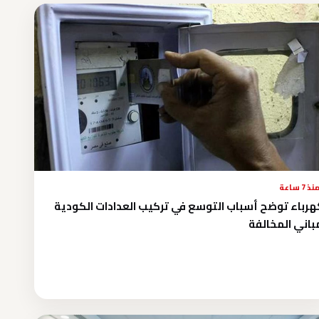
نذ 7 ساعة
هرباء توضح أسباب التوسع في تركيب العدادات الكودية
باني المخالفة