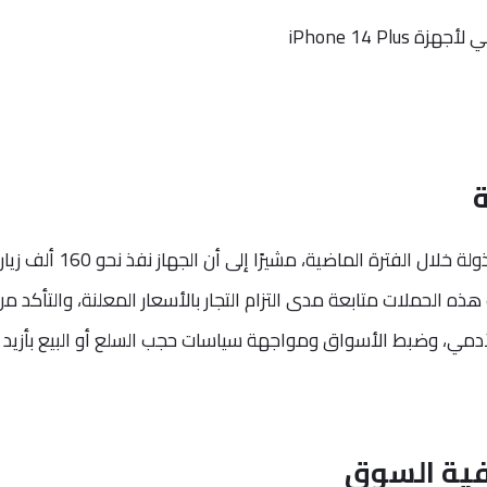
ة
وكشف رئيس الجهاز عن حجم الجهود المبذولة خلال الفترة الماضية، مشيرًا إلى أن الجهاز نفذ ن
ذه الحملات متابعة مدى التزام التجار بالأسعار المعلنة، والتأكد من
آدمي، وضبط الأسواق ومواجهة سياسات حجب السلع أو البيع بأزيد
ية السوق