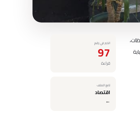
ظات،
الخبر في رقم
97
ابة
قراءة
تابع الملف
اقتصاد
←