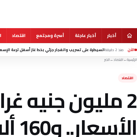
أخبار
أخبار عاجلة
أسرة ومجتمع
اقتصاد
ا
الآن
سيطرة على تسريب وانفجار جزئي بخط غاز أسفل ترعة الإسماعيلية بأبوصوير
الرئيسية
←
اقتصاد
←
الخبر
اقتصاد
2 مليون جنيه غر
الأس