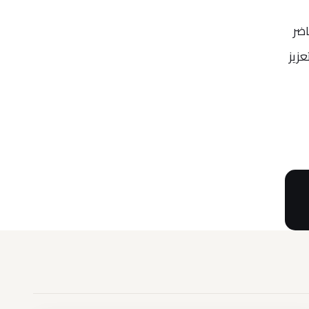
اضر
عزيز