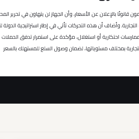
 قانونًا بالإعلان عن الأسعار، وأن الجهاز لن يتهاون في تحرير المح
جارية. وأضاف أن هذه التحركات تأتي في إطار استراتيجية الدولة لت
مارسات احتكارية أو استغلال، مؤكدة على استمرار تدفق الحملات
لتجارية بمختلف مستوياتها، لضمان وصول السلع للمستهلك بالسعر