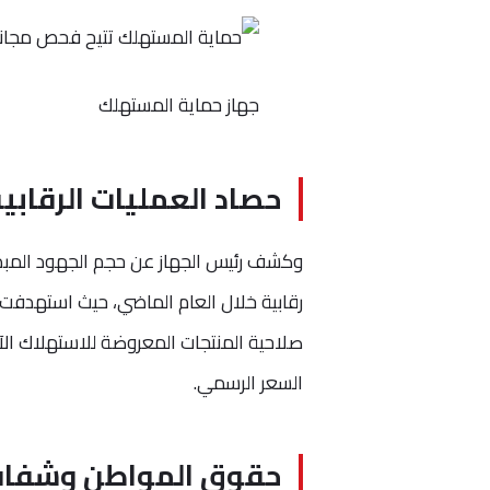
جهاز حماية المستهلك
حصاد العمليات الرقابي
رقابية خلال العام الماضي، حيث استهدفت ه
صلاحية المنتجات المعروضة للاستهلاك ال
السعر الرسمي.
حقوق المواطن وشفاف