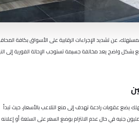
لمستهلك، عن تشديد الإجراءات الرقابية على الأسواق بكافة المحاف
لع بشكل واضح يعد مخالفة جسيمة تستوجب الإحالة الفورية إلى الني
ين
ك يضع عقوبات رادعة تهدف إلى منع التلاعب بالأسعار، حيث تبدأ
غرامات من 500 ألف جنيه وتصل إلى 2 مليون جنيه في حال عدم الالتزام بوضع السعر على السلعة أو إعلانه