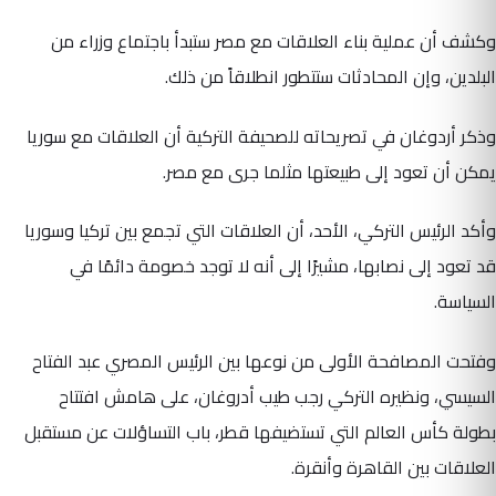
وكشف أن عملية بناء العلاقات مع مصر ستبدأ باجتماع وزراء من
البلدين، وإن المحادثات ستتطور انطلاقاً من ذلك.
وذكر أردوغان في تصريحاته للصحيفة التركية أن العلاقات مع سوريا
يمكن أن تعود إلى طبيعتها مثلما جرى مع مصر.
وأكد الرئيس التركي، الأحد، أن العلاقات التي تجمع بين تركيا وسوريا
قد تعود إلى نصابها، مشيرًا إلى أنه لا توجد خصومة دائمًا في
السياسة.
وفتحت المصافحة الأولى من نوعها بين الرئيس المصري عبد الفتاح
السيسي، ونظيره التركي رجب طيب أدروغان، على هامش افتتاح
بطولة كأس العالم التي تستضيفها قطر، باب التساؤلات عن مستقبل
العلاقات بين القاهرة وأنقرة.