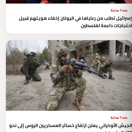
منذ 1 ساعة
إسرائيل تطلب من رعاياها في اليونان إخفاء هويتهم قبيل
احتجاجات داعمة لفلسطين
منذ 1 ساعة
الجيش الأوكراني يعلن ارتفاع خسائر العسكريين الروس إلى نحو