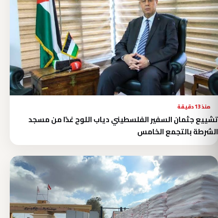
منذ 13 دقيقة
تشييع جثمان السفير الفلسطيني دياب اللوح غدًا من مسجد
الشرطة بالتجمع الخامس