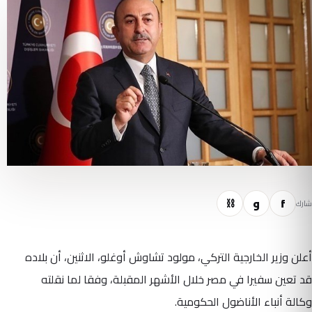
f
و
⛓
شارك
أعلن وزير الخارجية التركي، مولود تشاوش أوغلو، الاثنين، أن بلاده
قد تعين سفيرا في مصر خلال الأشهر المقبلة، وفقا لما نقلته
وكالة أنباء الأناضول الحكومية.