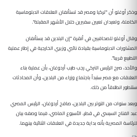
وذكر أوغلو أن "تركيا ومصر قد تستأنفان العلاقات الدبلوماسية
الكاملة، وتعيدان تعيين سفيرين خلال الأشهر المقبلة".
وقال أوغلو للصحافيين في أنقرة "إن البلدين قد يستأنفان
المشاورات الدبلوماسية بقيادة نائبي وزيري الخارجية في إطار عملية
التطبيع قريبا".
والأحد، صرح الرئيس التركي رجب طيب أردوغان، بأن عملية بناء
العلاقات مع مصر ستبدأ باجتماع وزراء من البلدين، وأن المحادثات
ستتطور انطلاقاً من ذلك.
وبعد سنوات من التوتر بين البلدين، صافح أردوغان، الرئيس المصري
عبد الفتاح السيسي في قطر، الأسبوع الماضي، فيما وصفه بيان
للرئاسة المصرية بأنه بداية جديدة في العلاقات الثنائية بينهما.