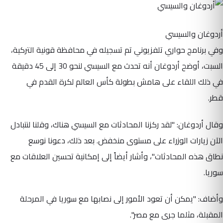
أردوغان والسيسي
وفي برنامج حواري تلفزيوني تم تسجيله في محافظة قونية التركية،
السبت، أوضح أردوغان أنه تحدث مع السيسي لنحو 30 إلى 45 دقيقة
في ذلك اللقاء على هامش بطولة كأس العالم لكرة القدم في
قطر.
وقال أردوغان: "لقد ركزنا المحادثات مع السيسي هناك، وقلنا لنتبادل
الآن زيارات الوزراء على مستوى منخفض. بعد ذلك، دعونا نوسع
نطاق هذه المحادثات"، وأشار أيضاً إلى إمكانية تحسين العلاقات مع
سوريا.
وأضاف: "يمكن أن تعود الأمور إلى نصابها مع سوريا في المرحلة
المقبلة، مثلما جرى مع مصر".