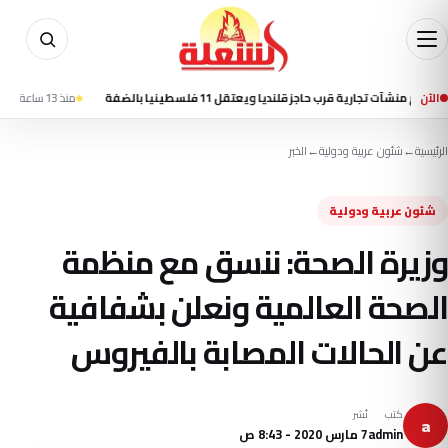
الآن
 تجارية قرب حاجز قلنديا ويعتقل 11 فلسطينيا بالضفة
منذ 13 ساعة
القيادة المركزية الأمر
الرئيسية
←
شئون عربية ودولية
←
الخبر
شئون عربية ودولية
وزيرة الصحة: ننسق مع منظمة
الصحة العالمية ونعلن بشفافية
عن الحالات المصابة بالفيروس
كتب
نُشر
a
admin
7 مارس 2020 - 8:43 ص