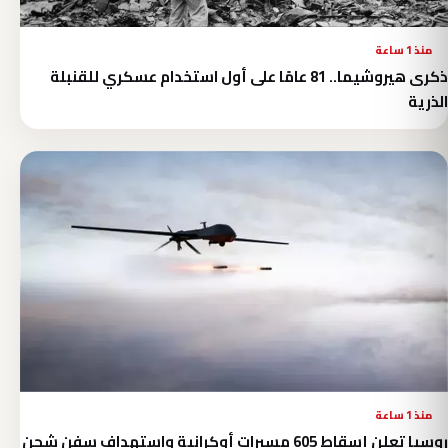
منذ 1 ساعة
ذكرى هيروشيما.. 81 عامًا على أول استخدام عسكري للقنبلة
الذرية
منذ 1 ساعة
روسيا تعلن إسقاط 605 مسيرات أوكرانية واستهداف سفن شحن