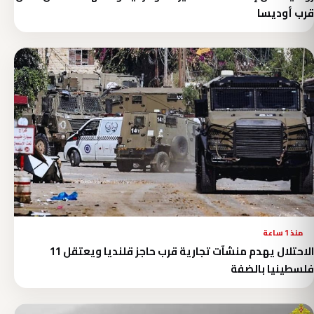
قرب أوديسا
منذ 1 ساعة
الاحتلال يهدم منشآت تجارية قرب حاجز قلنديا ويعتقل 11
فلسطينيا بالضفة