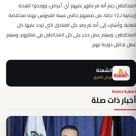
المخالطين رغم أنه لم تظهر عليهم أي أعراض، ووجدوا النتيجة
إيجابية لـ12 حالة، من ضمنهم حالتين نسبة الفيروس بهما منخفضة
للغاية. وأشارت إلى أنه تم رصد كل الفنادق التي تردد عليها كل
المخالطين، وسيتم عمل حجر على كل المخالطين في منازلهم، وسيتم
عمل تحاليل دورية لهم.
الشعلة
نور في الطريق
تغطية متصلة
أخبار ذات صلة