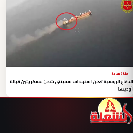
منذ 2 ساعة
الدفاع الروسية تعلن استهداف سفينتي شحن عسكريتين قبالة
أوديسا