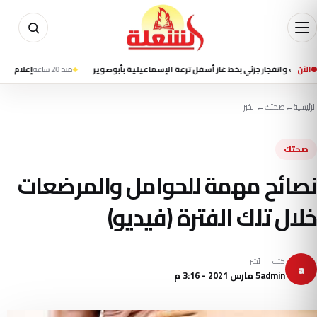
الآن
جار جزئي بخط غاز أسفل ترعة الإسماعيلية بأبوصوير
منذ 20 ساعة
إعلام إيراني يتحدث
الرئيسية
←
صحتك
←
الخبر
صحتك
نصائح مهمة للحوامل والمرضعات
خلال تلك الفترة (فيديو)
كتب
نُشر
a
admin
5 مارس 2021 - 3:16 م