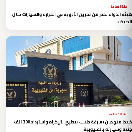
منذ 8 ساعة
هيئة الدواء تحذر من تخزين الأدوية في الحرارة والسيارات خلال
الصيف
منذ 10 ساعة
ضبط متهمين بسرقة طبيب بيطري بالإكراه واسترداد 300 ألف
جنيه وسيارته بالقليوبية