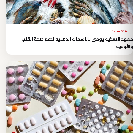
منذ 6 ساعة
معهد التغذية يوصي بالأسماك الدهنية لدعم صحة القلب
والأوعية