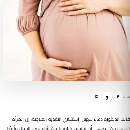
f
و
⛓
شارك
قالت الدكتورة دعاء سهيل، استشاري التغذية العلاجية، إن المرأة
الحامل من الطبيعي أن تكتسب كيلوجرامات أثناء فترة الحمل وأيضًا