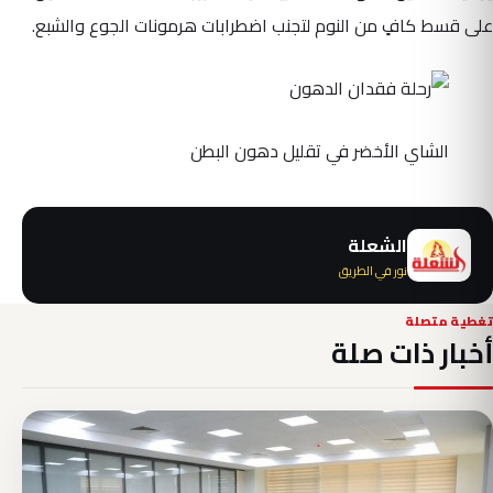
على قسط كافٍ من النوم لتجنب اضطرابات هرمونات الجوع والشبع.
الشاي الأخضر في تقليل دهون البطن
الشعلة
نور في الطريق
تغطية متصلة
أخبار ذات صلة