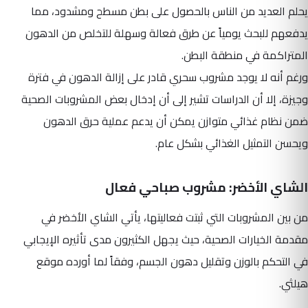
يحلم العديد من الناس بالحصول على بطن مسطح ومشدود، مما
يدفعهم للبحث يومياً عن طرق فعالة وسهلة للتخلص من الدهون
المتراكمة في منطقة البطن.
ورغم أنه لا يوجد مشروب سحري قادر على إزالة الدهون في فترة
وجيزة، إلا أن الدراسات تشير إلى أن إدخال بعض المشروبات الصحية
ضمن نظام غذائي متوازن يمكن أن يدعم عملية حرق الدهون
ويحسن التمثيل الغذائي بشكل عام.
الشاي الأخضر: مشروب صباحي فعال
من بين المشروبات التي ثبتت فعاليتها، يأتي الشاي الأخضر في
مقدمة الخيارات الصحية، حيث يجهل الكثيرون مدى تأثيره الإيجابي
في التحكم بالوزن وتقليل دهون الجسم، وفقاً لما أورده موقع
هيلثي.