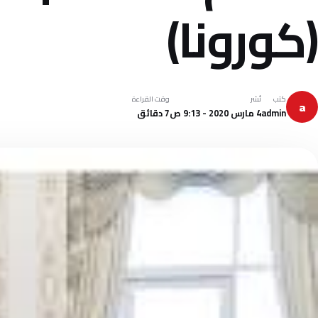
(كورونا)
كتب
نُشر
وقت القراءة
a
admin
4 مارس 2020 - 9:13 ص
7 دقائق