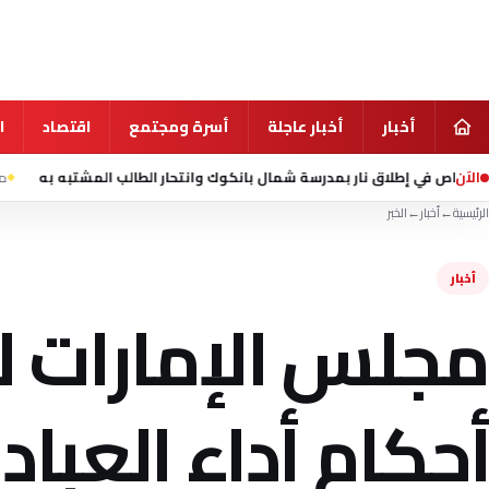
أخبار
أخبار عاجلة
أسرة ومجتمع
اقتصاد
ا
الآن
منذ 10 ساعة
مقتل شخصين وإصابة 13 في تف
الرئيسية
←
أخبار
←
الخبر
أخبار
مجلس الإمارات لل
أحكام أداء العباد