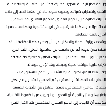
وزيادة خطر الإصابة بعدوى خطيرة، فضلًا عن احتمالية إصابة عضلة
القلب واضطراب ضرباته، وحدوث هبوط حاد في ضغط الدم، إلى جانب
تأثيرات خطيرة على الجهاز العصبي والجهاز التنفسي قد تستدعي
تدخلاً طبيًا عاجلًا، كما قد يتسبب في نوبات تشنجية ومضاعفات صحية
أخرى بالغة الخطورة.
وشددت وزارة الصحة والسكان على أن بعض هذه المضاعفات قد
تتطور دون ظهور أعراض واضحة في مراحلها الأولى، الأمر الذي
يجعل تناول العقار بعيدًا عن الإشراف الطبي مخاطرة حقيقية قد
تترتب عليها عواقب صحية وخيمة، وقد تؤدي للوفاة.
وفي هذا الإطار، تدعو الوزارة الشباب إلى عدم الانسياق وراء
المعلومات المضللة أو المحتوى غير العلمي المتداول عبر بعض
منصات التواصل الاجتماعي، وعدم التعامل مع الأدوية النفسية
باعتبارها وسائل للتجربة أو التحدي أو الهروب من الضغوط النفسية،
مؤكدة أن اللجوء إلى الدعم النفسي المتخصص هو الخيار الآمن