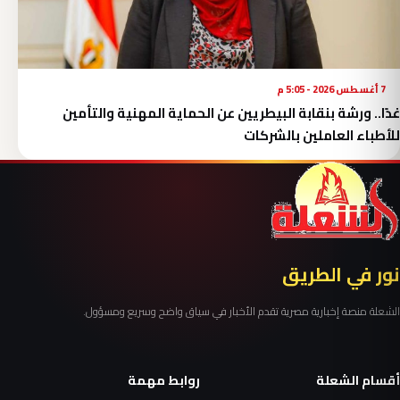
7 أغسطس 2026 - 5:05 م
غدًا.. ورشة بنقابة البيطريين عن الحماية المهنية والتأمين
للأطباء العاملين بالشركات
نور في الطريق
الشعلة منصة إخبارية مصرية تقدم الأخبار في سياق واضح وسريع ومسؤول.
أقسام الشعلة
روابط مهمة