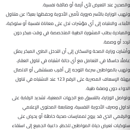
والصحيح عند التعرض لأي أزمة أو ضائقة نفسية.
وتهيب الوزارة بالأسر ضرورة تأمين الأدوية وحفظها بعيدًا عن متناول
الأبناء، والانتباه إلى أي مؤشرات تدل على معاناة نفسية أو سلوكية،
والمبادرة بطلب المشورة الطبية المتخصصة في وقت مبكر دون
تردد أو وصمة.
وأشارت وزارة الصحة والسكان إلى أن التدخل الطبي المبكر يمثل
عاملًا حاسمًا في التعامل مع أي حالة اشتباه في تناول العقار،
وتهيب بالمواطنين سرعة التوجه إلى أقرب مستشفى أو الاتصال
بهيئة الإسعاف المصرية على الرقم 123 عند الاشتباه في تناول
الدواء دون وصفة طبية.
وتواصل الوزارة، بالتنسيق مع الجهات المعنية، تشديد الرقابة على
تداول وصرف الأدوية النفسية، ومتابعة المحتوى الإعلامي
والرقمي الذي قد يروج لممارسات صحية خاطئة أو يحرض على
سلوكيات تعرض حياة المواطنين للخطر، داعية الجميع إلى استقاء