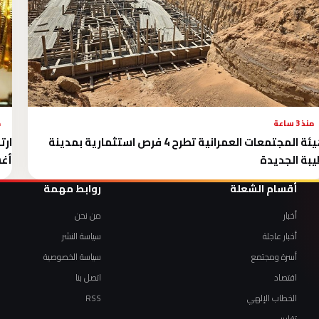
منذ 3 ساعة
م
هيئة المجتمعات العمرانية تطرح 4 فرص استثمارية بمدينة
بة الجديدة
أغس
أقسام الشعلة
روابط مهمة
أخبار
من نحن
أخبار عاجلة
سياسة النشر
أسرة ومجتمع
سياسة الخصوصية
اقتصاد
اتصل بنا
الخطاب الإلهي
RSS
تقارير