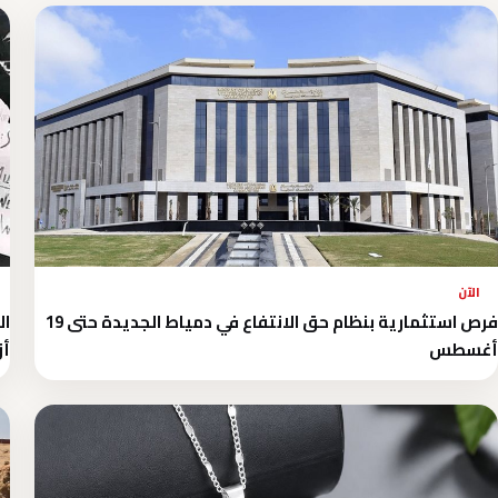
الآن
فرص استثمارية بنظام حق الانتفاع في دمياط الجديدة حتى 19
أغسطس
أز