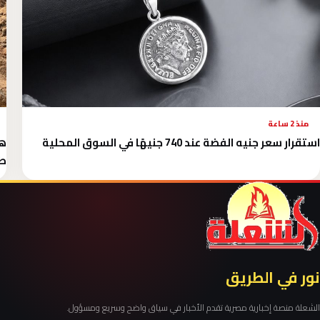
منذ 2 ساعة
استقرار سعر جنيه الفضة عند 740 جنيهًا في السوق المحلية
طي
نور في الطريق
الشعلة منصة إخبارية مصرية تقدم الأخبار في سياق واضح وسريع ومسؤول.