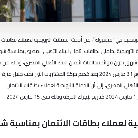
سمية في “فيسبوك”، عن أحدث الحملات الترويجية لعملاء بطاقات
ة الترويجية لحاملي بطاقات ائتمان البنك الأهلي المصري بمناسبة شه
مضان، إمكانية تقسيط المشتريات على 6 شهور بدون فوائد ببطاقات ائتمان البنك الأهلي المصري، وذلك م
الاتصال على 19623، في موعد أقصاه يوم 31 مارس 2024 بعد خصم حركة المشتريات التي تمت خلال فترة
الأهلي المصري، إلى أن الحملة الترويجية لعملاء بطاقات الائتمان
.
ية لعملاء بطاقات الائتمان بمناسبة ش