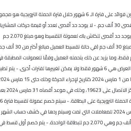
- الحد الأقصى لتمتع العميل بالتقسيط بدون فوائد على فترة الـ 6 شهور خلال فترة الحملة الترويجية هو م
حركات تقسيط مشترياته عبر الهاتف بحد أقصى 30 ألف جم. - لا يوجد حد أقصى لعدد أو قيمة حركات المشتر
التي تم تقسيطها للبطاقة الواحدة، ولكن يوجد حد أقصى للكاش باك لعمولة التقسيط وهو مبلغ 2.070 جم
للبطاقة الواحدة، وذلك لحركات مشتريات بمبلغ 30 ألف جم (في حالة تقسي
 بدون فوائد حتى 30 ألف جم فقط، وما يزيد عن ذلك يتحمله العميل وفقًا للعمولات المطبقة 
مصرفنا). - فترة التقسيط المتاحة في هذا العرض هي 6 شهور فقط ولا يمكن تغييرها لفترات أخرى. - يتم ت
لتنفيذ معاملة التقسيط يجب الاتصال بمركز الاتصال على 19623، وذلك في موعد أق
خصم حركة المشتريات التي تمت خلال فترة الحملة الترويجية على البطاقة. - سيتم خصم عمولة تقسيط فترة 6
شهور (.6.90%) في كشف حساب شهر مارس 2024 للمعاملات التي تمت وسيتم ردها في كشف حساب الشهر
التالي بحد أقصى عمولة تقسيط مبلغ 30 ألف جم وهي 2.070 جم للبطاقة الواحدة. - يتم خصم أول قسط ف