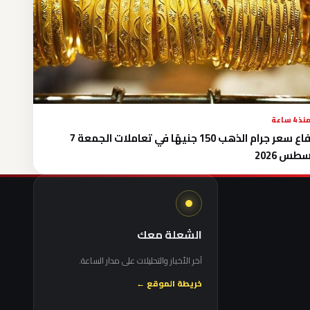
نذ 4 ساعة
ارتفاع سعر جرام الذهب 150 جنيهًا في تعاملات الجمعة 7
طس 2026
الشعلة معك
آخر الأخبار والتحليلات على مدار الساعة.
خريطة الموقع ←