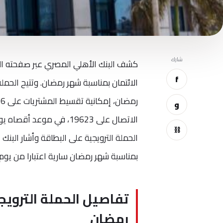
شارك
كشف البنك الأهلي المصري عبر صفحته الر
f
الائتمان بمناسبة شهر رمضان. وتتيح الحمل
ر
و
⛓
الحملة الترويجية على البطاقة وأشار البنك 
بمناسبة شهر رمضان سارية اعتبارا من يوم 1 مارس 2024 كتاريخ لإجراء الحركة وذلك حتى 15 مارس 2024
تفاصيل الحملة الترويج
رمضان