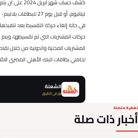
في حالة إلغاء حركة التقسيط بعد تنفيذها
المشتريات المحلية والدولية من خلال نقاط ا
لحاملي بطاقات البنك الأهلي المصري الائت
الشعلة
نور في الطريق
تغطية متصلة
أخبار ذات صلة