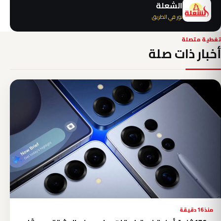
الشعلة
نور في الطريق
تغطية متصلة
أخبار ذات صلة
منذ 16 دقيقة