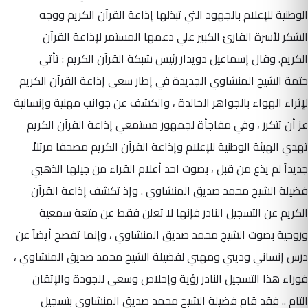
الوطنية للإعلام بالجهود التي تبذلها إذاعة القرآن الكريم ووجه
الشكر لأسرة القارئ الكبير علي دعمها المستمر لإذاعة القرآن
الكريم. وقال إسماعيل دويدار رئيس شبكة القرآن الكريم : تأتي
ختمة الشيخ المنشاوي الجديدة في إطار سعى إذاعة القرآن الكريم
لإثراء الهواء بالجواهر الخالدة ، والكشف عن جوانب مهنية وإنسانية
عز أن تتكرر ، وفي مفاجأة لجمهور مستمعي إذاعة القرآن الكريم
تهدي الهيئة الوطنية للإعلام وإذاعة القرآن الكريم مصحفا مرتلاً
جديداً لم يذع من قبل ، بصوت احد أعلام القراء من جيلها الذهبي
فضيلة الشيخ محمد صديق المنشاوي . وإذ تكشف إذاعة القرآن
الكريم عن التسجيل النادر فإنها لا تعلن فقط عن متعة سمعية
وروحية بصوت الشيخ محمد صديق المنشاوي ، وإنما تفصح أيضاً عن
درس إنساني وديني ومهني لفضيلة الشيخ محمد صديق المنشاوي ،
فوراء هذا التسجيل النادر رؤية وإخلاص وسعى للجودة والإتقان
التام .. فقد قام فضيلة الشيخ محمد صديق المنشاوي بتسجيل