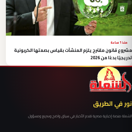
منذ 1 ساعة
مشروع قانون مقترح يلزم المنشآت بقياس بصمتها الكربونية
تدريجيًا بدءًا من 2026
نور في الطريق
الشعلة منصة إخبارية مصرية تقدم الأخبار في سياق واضح وسريع ومسؤول.