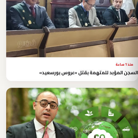
منذ 1 ساعة
السجن المؤبد للمتهمة بقتل «عروس بورسعيد»