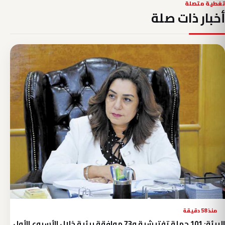
تغطية متصلة
أخبار ذات صلة
منذ 58 دقيقة
البيئة: 101 حملة تفتيشية و73 موافقة بيئية خلال الأسبوع الأول