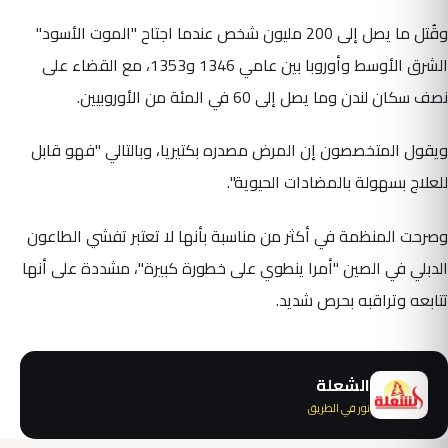
وقُتل ما يصل إلى 200 مليون شخص عندما اجتاح "الموت الأسود"
الشرق الأوسط وأوروبا بين عامي 1346 و1353، مع القضاء على
نصف سكان لندن وما يصل إلى 60 في المئة من الأوروبيين.
ويقول المتخصصون إن المرض مصدره بكتيريا، وبالتالي "فهو قابل
للعلاج بسهولة بالمضادات الحيوية".
وصرحت المنظمة في أكثر من مناسبة بأنها لا تعتبر تفشي الطاعون
الدبلي في الصين "أمرا ينطوي على خطورة كبيرة"، مشددة على أنها
تتابعه وتراقبه بحرص شديد.
الشعلة
نور في الطريق