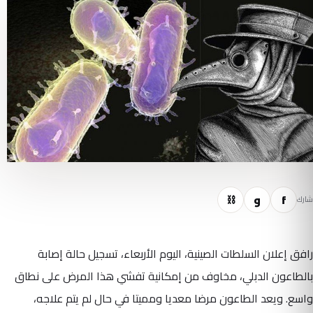
f
و
⛓
شارك
رافق إعلان السلطات الصينية، اليوم الأربعاء، تسجيل حالة إصابة
بالطاعون الدبلي، مخاوف من إمكانية تفشي هذا المرض على نطاق
واسع. ويعد الطاعون مرضا معديا ومميتا في حال لم يتم علاجه،