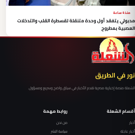
منذ 4 ساعة
مدبولي يتفقد أول وحدة متنقلة لقسطرة القلب والتدخلات
العصبية بمطروح
نور في الطريق
الشعلة منصة إخبارية مصرية تقدم الأخبار في سياق واضح وسريع ومسؤول.
أقسام الشعلة
روابط مهمة
أخبار
من نحن
أخبار عاجلة
سياسة النشر