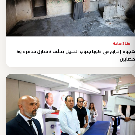
منذ 3 ساعة
هجوم إحراق في طوبا جنوب الخليل يخلّف 3 منازل مدمرة و5
مصابين