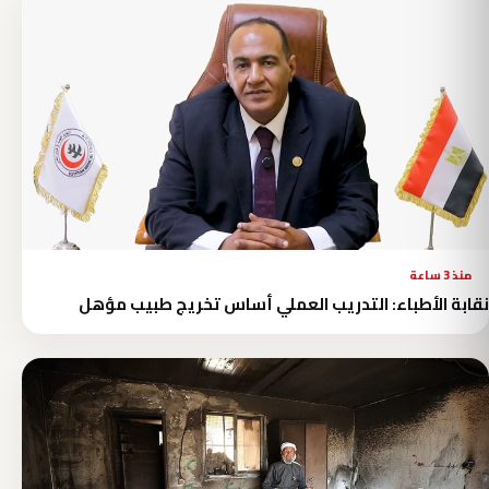
منذ 3 ساعة
نقابة الأطباء: التدريب العملي أساس تخريج طبيب مؤهل