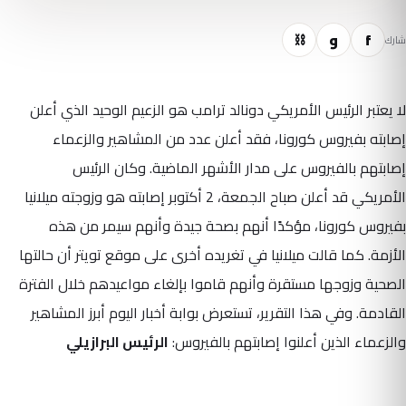
f
و
⛓
شارك
لا يعتبر الرئيس الأمريكي دونالد ترامب هو الزعيم الوحيد الذي أعلن
إصابته بفيروس كورونا، فقد أعلن عدد من المشاهير والزعماء
إصابتهم بالفيروس على مدار الأشهر الماضية. وكان الرئيس
الأمريكي قد أعلن صباح الجمعة، 2 أكتوبر إصابته هو وزوجته ميلانيا
بفيروس كورونا، مؤكدًا أنهم بصحة جيدة وأنهم سيمر من هذه
الأزمة. كما قالت ميلانيا في تغريده أخرى على موقع تويتر أن حالتها
الصحية وزوجها مستقرة وأنهم قاموا بإلغاء مواعيدهم خلال الفترة
القادمة. وفي هذا التقرير، تستعرض بوابة أخبار اليوم أبرز المشاهير
والزعماء الذين أعلنوا إصابتهم بالفيروس:
الرئيس البرازيلي