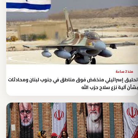
منذ 2 ساعة
تحليق إسرائيلي منخفض فوق مناطق في جنوب لبنان ومحادثات
بشأن آلية نزع سلاح حزب الله