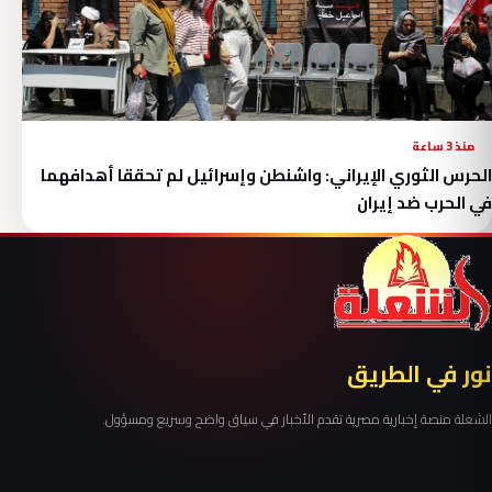
منذ 3 ساعة
الحرس الثوري الإيراني: واشنطن وإسرائيل لم تحققا أهدافهما
في الحرب ضد إيران
نور في الطريق
الشعلة منصة إخبارية مصرية تقدم الأخبار في سياق واضح وسريع ومسؤول.