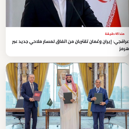
منذ 45 دقيقة
عراقجي: إيران وعُمان تقتربان من اتفاق لمسار ملاحي جديد عبر
هرمز