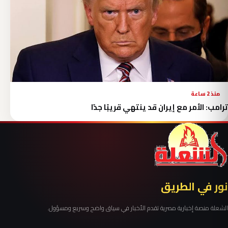
منذ 2 ساعة
ترامب: الأمر مع إيران قد ينتهي قريبًا جدًا
نور في الطريق
الشعلة منصة إخبارية مصرية تقدم الأخبار في سياق واضح وسريع ومسؤول.