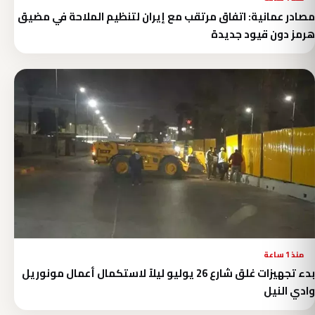
مصادر عمانية: اتفاق مرتقب مع إيران لتنظيم الملاحة في مضيق
هرمز دون قيود جديدة
منذ 1 ساعة
بدء تجهيزات غلق شارع 26 يوليو ليلاً لاستكمال أعمال مونوريل
وادي النيل