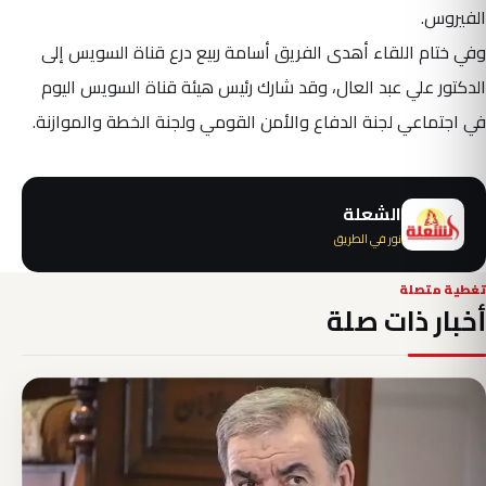
الفيروس.
وفي ختام اللقاء أهدى الفريق أسامة ربيع درع قناة السويس إلى
الدكتور علي عبد العال، وقد شارك رئيس هيئة قناة السويس اليوم
في اجتماعي لجنة الدفاع والأمن القومي ولجنة الخطة والموازنة.
الشعلة
نور في الطريق
تغطية متصلة
أخبار ذات صلة