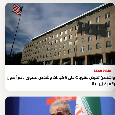
منذ 20 دقيقة
واشنطن تفرض عقوبات على 6 كيانات وشخص بدعوى دعم أصول
رقمية إيرانية