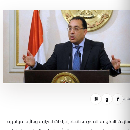
f
و
⛓
شارك
سارعت الحكومة المصرية، باتخاذ إجراءات احترازية وقائية لمواجهة