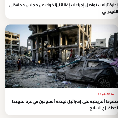
إدارة ترامب تواصل إجراءات إقالة ليزا كوك من مجلس محافظي
الفيدرالي
منذ 5 دقيقة
ضغوط أمريكية على إسرائيل لهدنة أسبوعين في غزة تمهيدًا
لخطة نزع السلاح