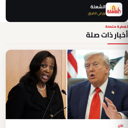
الشعلة
نور في الطريق
تغطية متصلة
أخبار ذات صلة
الآن