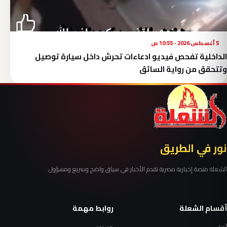
5 أغسطس 2026 - 10:55 ص
الداخلية تفحص فيديو ادعاءات تحرش داخل سيارة توصيل
وتتحقق من رواية السائق
نور في الطريق
الشعلة منصة إخبارية مصرية تقدم الأخبار في سياق واضح وسريع ومسؤول.
أقسام الشعلة
روابط مهمة