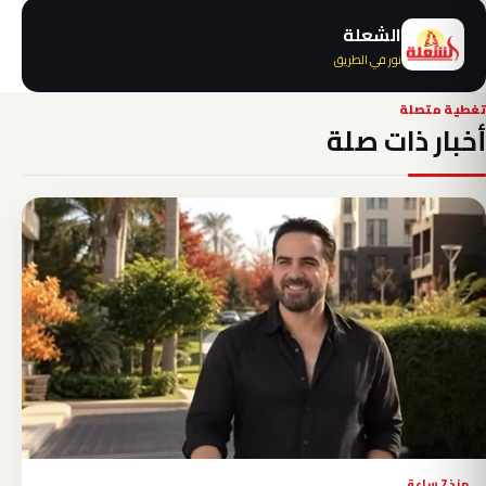
الشعلة
نور في الطريق
تغطية متصلة
أخبار ذات صلة
منذ 7 ساعة