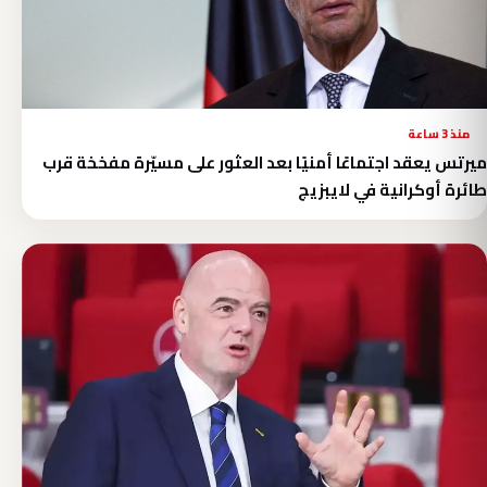
منذ 3 ساعة
ميرتس يعقد اجتماعًا أمنيًا بعد العثور على مسيّرة مفخخة قرب
طائرة أوكرانية في لايبزيج