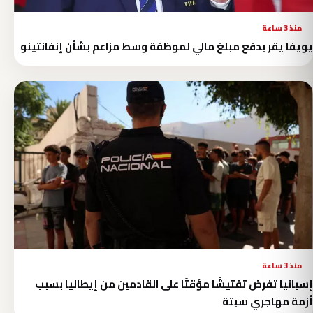
منذ 3 ساعة
يويفا يقر بدفع مبلغ مالي لموظفة وسط مزاعم بشأن إنفانتينو
منذ 3 ساعة
إسبانيا تفرض تفتيشًا مؤقتًا على القادمين من إيطاليا بسبب
أزمة مهاجري سبتة