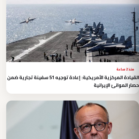
منذ 2 ساعة
القيادة المركزية الأمريكية: إعادة توجيه 51 سفينة تجارية ضمن
حصار الموانئ الإيرانية