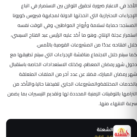
الأخذ في الاعتبار ضرورة تحقيق التوازن بين الاستمرار في اتباع
الإجراءات الاحترازية التي اتخذتها الدولة لمجابهة فيروس كورونا
المستجد؛ حماية لسلامة وأرواح المواطنين، وفي الوقت نفسه
استمرار عجلة الإنتاج، وهو ما أكد عليه الرئيس عبد الفتاح السيسي،
خلال افتتاحه عددًا من المشروعات القومية بالأمس.
كما سيتم خلال الاجتماع مناقشة الإجراءات التي سيتم تطبيقها مع
دخول شهر رمضان المعظم، وكذلك الاستعدادات الخاصه باستقبال
شهر رمضان المبارك، فضلا عن عدد آخر من الملفات المتعلقة
بالخدمات المختلفةوالمشروعات الجاري تنفيذها حاليا،والتأكد من
التزامها بالتوقيتات الزمنية المحددة لها وتقديم التيسيرات بما يضمن
سرعة الانتهاء منها.
الشعلة
نور في الطريق