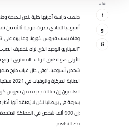
شارك
f
خلصت دراسة أجرتها كلية لندن للصحة وطب
و
⛓
"السيناريو الوحيد الذي نراه لتخفيف العب
الأولى هو تطبيق قواعد المستوى الرابع في
شخص أسبوعيا. "وفي ظل غياب طرح ملموس
بسرعة في بريطانيا لكن لا يُعتقد أنها أك
بدء التطعيم