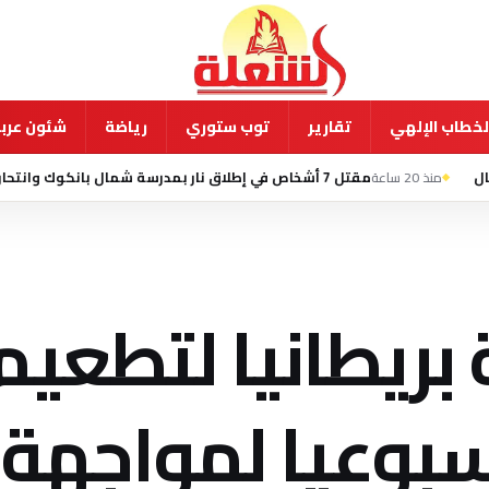
لخطاب الإلهي
تقارير
توب ستوري
رياضة
شئون عربي
مقتل 7 أشخاص في إطلاق نار بمدرسة شمال بانكوك وانتحار الطالب المشتبه به
بريطانيا لتطعيم
وعيا لمواجهة