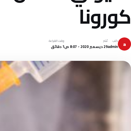
كورونا
كتب
نُشر
وقت القراءة
a
admin
29 ديسمبر 2020 - 8:07 ص
1 دقائق