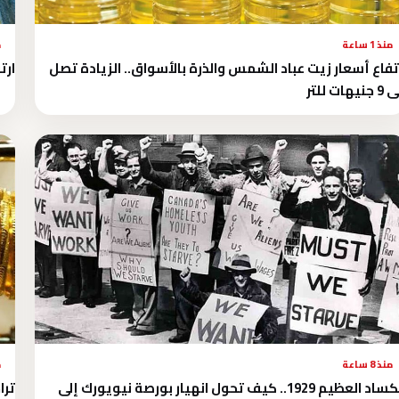
منذ 1 ساعة
م
تفاع أسعار زيت عباد الشمس والذرة بالأسواق.. الزيادة تصل
ارتفاع
جنيهات للتر
منذ 8 ساعة
م
الكساد العظيم 1929.. كيف تحول انهيار بورصة نيويورك إلى