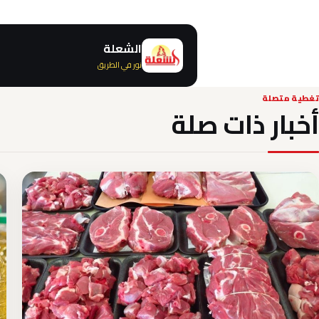
الشعلة
نور في الطريق
تغطية متصلة
أخبار ذات صلة