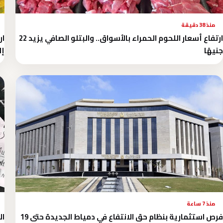
منذ 38 دقيقة
ارتفاع أسعار اللحوم الحمراء بالأسواق.. والبتلو الصافي يزيد 22
ار
جنيهًا
إلى 9 
منذ 7 ساعة
فرص استثمارية بنظام حق الانتفاع في دمياط الجديدة حتى 19