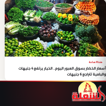
منذ 8 ساعة
أسعار الخضار بسوق العبور اليوم.. الخيار يرتفع 4 جنيهات
والبامية تتراجع 6 جنيهات