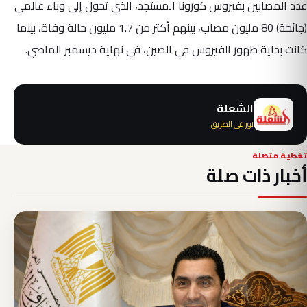
عدد المصابين بفيروس كورونا المستجد، الذي تحول إلى وباء عالمي
(جائحة) 80 مليون مصاب، بينهم أكثر من 1.7 مليون حالة وفاة، بينما
كانت بداية ظهور الفيروس في الصين، في نهاية ديسمبر الماضي.
الشعلة
نور في الطريق
تغطية متصلة
أخبار ذات صلة