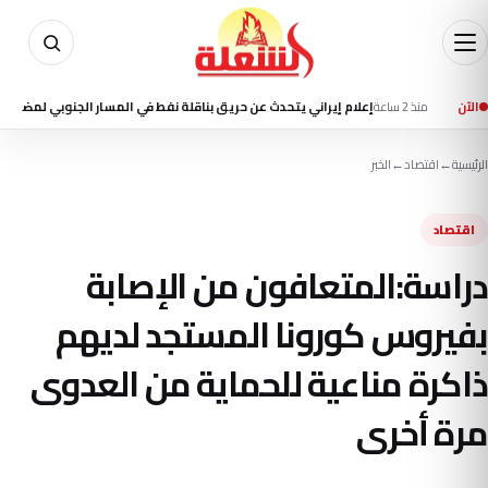
منذ 2 ساعة
الآن
إعلام إيراني يتحدث عن حريق بناقلة نفط في المسار الجنوبي لمضيق هرمز
الرئيسية
←
اقتصاد
←
الخبر
اقتصاد
دراسة:المتعافون من الإصابة
بفيروس كورونا المستجد لديهم
ذاكرة مناعية للحماية من العدوى
مرة أخرى