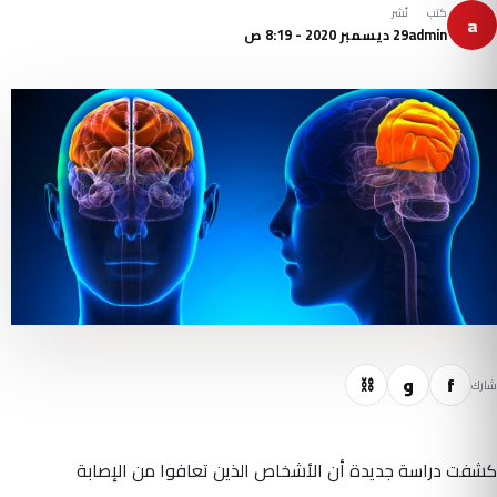
كتب
نُشر
a
admin
29 ديسمبر 2020 - 8:19 ص
f
و
⛓
شارك
كشفت دراسة جديدة أن الأشخاص الذين تعافوا من الإصابة