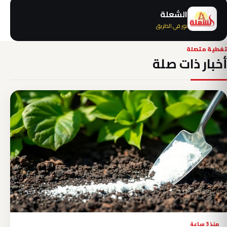
الشعلة
نور في الطريق
تغطية متصلة
أخبار ذات صلة
منذ 3 ساعة