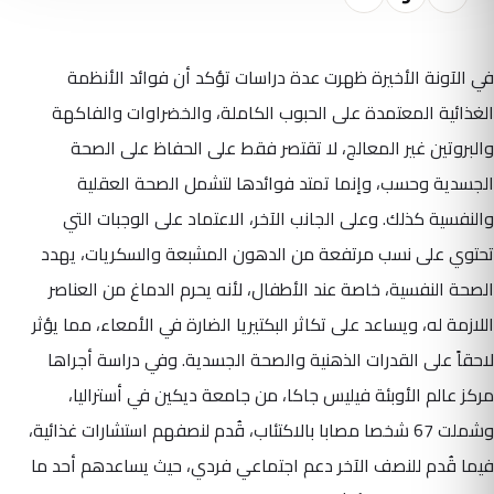
في الآونة الأخيرة ظهرت عدة دراسات تؤكد أن فوائد الأنظمة
الغذائية المعتمدة على الحبوب الكاملة، والخضراوات والفاكهة
والبروتين غير المعالج، لا تقتصر فقط على الحفاظ على الصحة
الجسدية وحسب، وإنما تمتد فوائدها لتشمل الصحة العقلية
والنفسية كذلك. وعلى الجانب الآخر، الاعتماد على الوجبات التي
تحتوي على نسب مرتفعة من الدهون المشبعة والسكريات، يهدد
الصحة النفسية، خاصة عند الأطفال، لأنه يحرم الدماغ من العناصر
اللازمة له، ويساعد على تكاثر البكتيريا الضارة في الأمعاء، مما يؤثر
لاحقاً على القدرات الذهنية والصحة الجسدية. وفي دراسة أجراها
مركز عالم الأوبئة فيليس جاكا، من جامعة ديكين في أستراليا،
وشملت 67 شخصا مصابا بالاكتئاب، قُدم لنصفهم استشارات غذائية،
فيما قُدم للنصف الآخر دعم اجتماعي فردي، حيث يساعدهم أحد ما