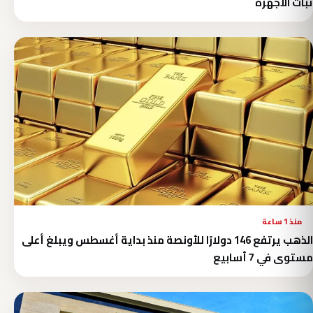
ثبات الأجهزة
منذ 1 ساعة
الذهب يرتفع 146 دولارًا للأونصة منذ بداية أغسطس ويبلغ أعلى
مستوى في 7 أسابيع