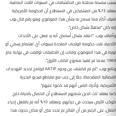
بسبب سلسلة مذهلة من الاكتشافات في السنوات الثلاث الماضية.
يعتقد 73% من المشاركين في الاستطلاع أن الحكومة الأمريكية
تعرف أكثر مما تسمح به بشأن هذا الموضوع، وهو رقم قال بوب
إنه كان "مذهلاً بشكل خاص".
وأضاف بوب، "اعتقد بشكل أساسي أنه رد فعل على الأحداث
الأخيرة، نفت حكومة الولايات المتحدة لسنوات أي اهتمام رسمي أو
تورط في هذا الموضوع، وقالت إن التحقيقات توقفت في نهاية عام
1969 عندما تم تنفيذ مشروع الكتاب الأزرق".
وتابع بوب، "ثم تم الكشف عن وجود AATIP (برنامج تحديد التهديدات
الفضائية المتقدمة)، جنبًا إلى جنب مع مقاطع فيديو البحرية
الأمريكية، وأدرك الناس أنهم قد كذبوا عليهم".
كما يعتقد ثلث الذين شملهم الاستطلاع أن الاتصال بالحياة خارج
كوكب الأرض سيحدث في حياتهم، ويعتقد 10% أنه تم بالفعل إجراء
اتصال، على الرغم من أن النتائج لم تحدد متى أو مكان حدوث هذا