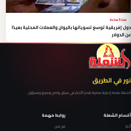
منذ 5 ساعة
دول إفريقية توسع تسوياتها باليوان والعملات المحلية بعيدًا
عن الدولار
نور في الطريق
الشعلة منصة إخبارية مصرية تقدم الأخبار في سياق واضح وسريع ومسؤول.
أقسام الشعلة
روابط مهمة
أخبار
من نحن