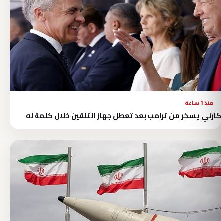
منذ 1 ساعة
كارني يسخر من ترامب بعد تعطل جهاز التلقين خلال كلمة له