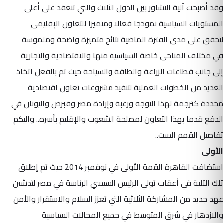
وقد أصبحت آلية التشاور بين الدول الثلاث والتي تنعقد على أعلى
المستويات السياسية نموذجا فعالا ومتميزا للتعاون الإقليمى
لتحقق على مدى الفترة الماضية نتائج متميزة واضحة وملموسة
في مختلف المناحى خاصة السياسية منها والاقتصادية والتجارية
إلى جانب قطاعات الزراعة والطاقة والسياحة حيث تم بالفعل اتخاذ
العديد من الخطوات العملية لتنفيذ مشروعات تعاون اقتصادية
محددة كترجمة لهذا التوجه ورغبة وإرادة مصر وقبرص واليونان في
الدفع قدما بهذا التعاون لمصلحة الشعوب والإقليم بأسره.. واليكم
تفاصيل القمم الست..
الأولى
استضافت القاهرة القمة الأولى في نوفمبر 2014 حيث تم إطلاق
تلك الآلية في أعقاب تولي الرئيس السيسي الرئاسة في مصر لتدشين
عهد جديد من المشاركة الثلاثية التي تعزز السلام والاستقرار والأمن
والازدهار في شرق المتوسط في جميع المجالات السياسية