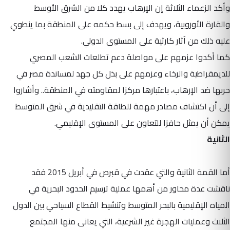
وأكد الزعماء الثلاثة إن الإرهاب يهدد كلا من الشرق الأوسط
والقارة الأوروبية، ويهدف إلى بسط حكمه على المنطقة بما ينطوي
عليه ذلك من آثار كارثية على المستوى الدولي.
كما أكدوا عزمهم على مواصلة دعم تطلعات الشعب المصري
للديمقراطية والرخاء وعزمهم على بذل كل جهد لمساندة مصر في
حربها ضد الإرهاب، باعتبارها مركزا لمقاومته في المنطقة.. وأشاروا
إلى أن اكتشاف مصادر مهمة للطاقة التقليدية في شرق المتوسط
يمكن أن يمثل حافزا للتعاون على المستوى الإقليمي.
الثانية
أما القمة الثانية والتي عقدت في قبرص في أبريل 2015 فقد
ناقشت عدة محاور من أهمها عملية ترسيم الحدود البحرية في
المياه الإقليمية بالبحر المتوسط وتنشيط القطاع السياحي بين الدول
الثلاث وعمليات الهجرة غير الشرعية، التي يعانى منها المجتمع