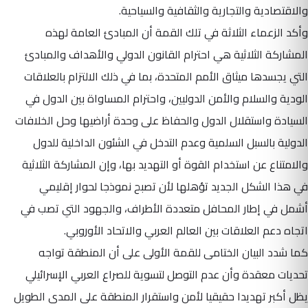
والاقتصادية والتجارية والثقافية والسياحية.
وأكد الزعماء الثلاثة في تلك القمة أن المبادئ العامة لهذه
المشاركة الثلاثية هي احترام القانون الدولي والأهداف والمبادئ
التي يجسدها ميثاق الأمم المتحدة، بما في ذلك الالتزام بالعلاقات
الودية والسلام والأمن الدوليين، واحترام المساواة بين الدول في
السيادة واستقلال الدول والحفاظ على وحدة أراضيها وحل الخلافات
الدولية بالسبل السلمية وعدم التدخل في الشئون الداخلية للدول
والامتناع عن استخدام القوة أو التهديد بها، وإن المشاركة الثلاثية
في هذا الشكل الجديد تؤهلها لأن تصبح نموذجا لحوار إقليمي
أشمل في إطار المحافل متعددة الأطراف، والجهود التي تصب في
اتجاه دعم العلاقات بين العالم العربي والاتحاد الأوروبي.
كما شدد البيان الختامى للقمة الأولى على أن المنطقة تواجه
تحديات معقدة وأن عدم التوصل لتسوية للصراع العربي الإسرائيلي
يظل أكبر تهديدا حقيقيا لأمن واستقرار المنطقة على المدى الطويل