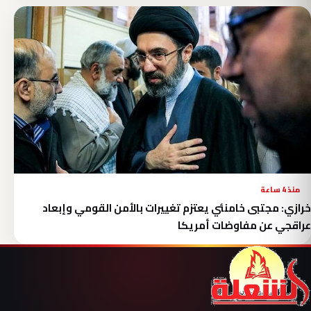
منذ 4 ساعة
خرازي: مجتبى خامنئي يعتزم تغييرات بالأمن القومي وإبعاد
عراقجي عن مفاوضات أمريكا