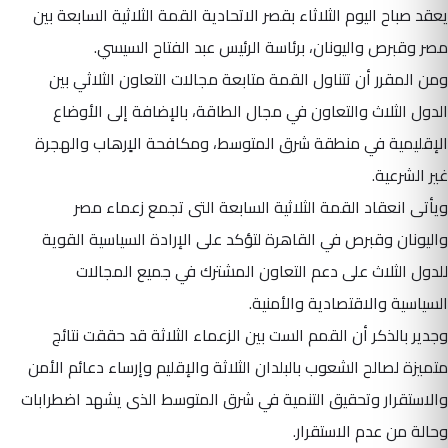
يعقد صباح اليوم الثلاثاء بقصر الاتحادية القمة الثلاثية السابعة بين
مصر وقبرص واليونان، برئاسة الرئيس عبد الفتاح السيسي.
ومن المقرر أن تتناول القمة متابعة مجالات التعاون الثلاثي بين
الدول الثلاث والتعاون في مجال الطاقة، بالإضافة إلى الأوضاع
الإقليمية في منطقة شرق المتوسط، ومكافحة الاٍرهاب والهجرة
غير الشرعية.
ويأتى انعقاد القمة الثلاثية السابعة التى تجمع زعماء مصر
واليونان وقبرص في القاهرة لتؤكد على الإرادة السياسية القوية
للدول الثلاث على دعم التعاون المشترك في جميع المجالات
السياسية والاقتصادية والأمنية.
وجدير بالذكر أن القمم الست بين الزعماء الثلاثة قد حققت نتائج
متميزة لصالح الشعوب بالبلدان الثلاثة والإقليم وإرساء دعائم الأمن
والاستقرار وتحقيق التنمية في شرق المتوسط الذى يشهد اضطرابات
وحالة من عدم الاستقرار.