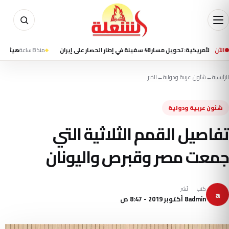
الآن
سفينة في إطار الحصار على إيران
منذ 8 ساعة
هيئة بحرية بريطانية
الرئيسية
←
شئون عربية ودولية
←
الخبر
شئون عربية ودولية
تفاصيل القمم الثلاثية التي
جمعت مصر وقبرص واليونان
كتب
نُشر
a
admin
8 أكتوبر 2019 - 8:47 ص