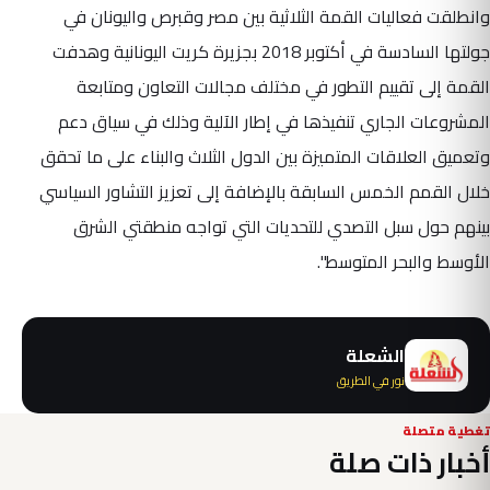
وانطلقت فعاليات القمة الثلاثية بين مصر وقبرص واليونان في
جولتها السادسة في أكتوبر 2018 بجزيرة كريت اليونانية وهدفت
القمة إلى تقييم التطور في مختلف مجالات التعاون ومتابعة
المشروعات الجاري تنفيذها في إطار الآلية وذلك في سياق دعم
وتعميق العلاقات المتميزة بين الدول الثلاث والبناء على ما تحقق
خلال القمم الخمس السابقة بالإضافة إلى تعزيز التشاور السياسي
بينهم حول سبل التصدي للتحديات التي تواجه منطقتي الشرق
الأوسط والبحر المتوسط".
الشعلة
نور في الطريق
تغطية متصلة
أخبار ذات صلة