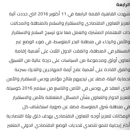
الرابعة
شهدت القاهرة القمة الرابعة في 11 أكتوبر 2016 التي حددت آلية
تعزيز التعاون الاقتصادى والاستقرار والسلام بالمنطقة والمجالات
ذات الاهتمام المشترك والعمل معا نحو ترسيخ السلام والاستقرار
والأمن والرخاء في منطقة البحر المتوسط، في ضوء الوضع غير
المستقر في المنطقة، واتفقت الدول الثلاث على أهمية إقامة
تعاون أوثق ومجموعة من السياسات على درجة عالية من التنسيق.
واتفق القادة على أهمية علاج أزمة المهاجرين والتحرك بسرعة
لحماية البيئة، فضلا عن ترحيبهم بنتائج مؤتمر رودس للاستقرار والأمن
الذي انعقد في رودس في الثامن والتاسع من سبتمبر 2016 كوسيلة
لتعزيز الحوار والتعاون بشأن المسائل المتعلقة بالأمن والاستقرار
في منطقة شرق المتوسط، فضلا عن ضرورة استكشاف كل
الإمكانات لتعزيز أوجه التعاون الاقتصادى بهدف خلق بيئة اقتصادية
أكثر إيجابية للنمو للتصدي لتحديات الوضع الاقتصادي الدولي المتغير