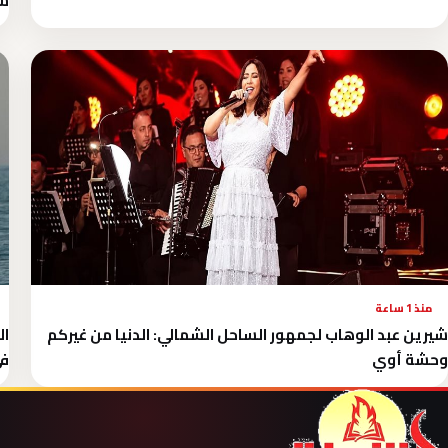
سب
منذ 1 ساعة
شيرين عبد الوهاب لجمهور الساحل الشمالي: الدنيا من غيركم
ال
وحشة أوي
في