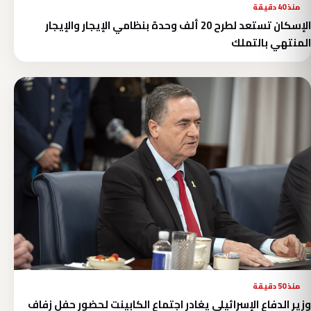
منذ 40 دقيقة
الإسكان تستعد لطرح 20 ألف وحدة بنظامي الإيجار والإيجار
المنتهي بالتملك
منذ 50 دقيقة
وزير الدفاع الإسرائيلي يغادر اجتماع الكابينت لحضور حفل زفاف