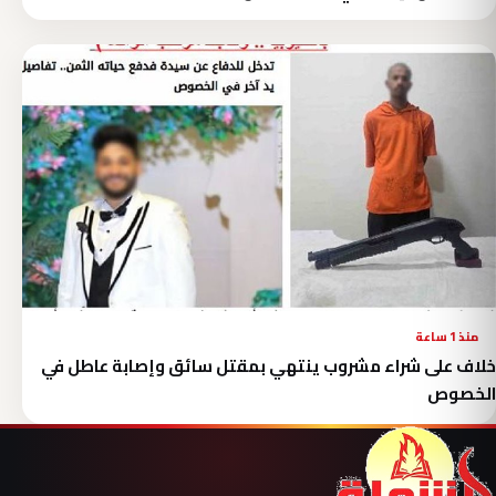
منذ 1 ساعة
خلاف على شراء مشروب ينتهي بمقتل سائق وإصابة عاطل في
الخصوص