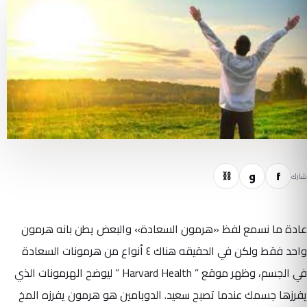
f
و
⛓
شارك
عادة ما نسمع لفظ «هرمون السعادة» والبعض يطن بانه هرمون
واحد فقط ولكن في الحقيقه هناك ٤ أنواع من هرمونات السعادة
في الجسم، وظهر موقع ” Harvard Health ” ليوضح الهرمونات الذي
يفرزها جسمك عندما تصبح سعيد. الدوبامين هو هرمون يفرزه المخ