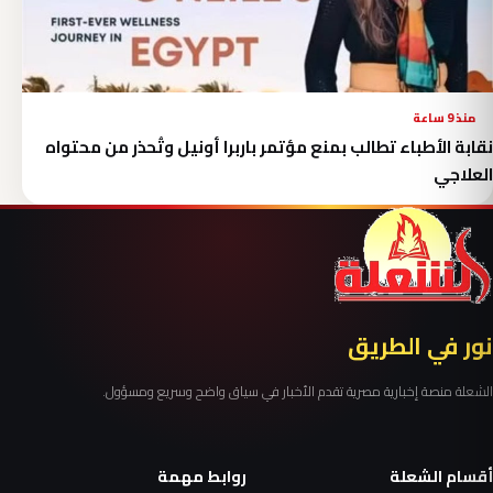
منذ 9 ساعة
نقابة الأطباء تطالب بمنع مؤتمر باربرا أونيل وتُحذر من محتواه
العلاجي
نور في الطريق
الشعلة منصة إخبارية مصرية تقدم الأخبار في سياق واضح وسريع ومسؤول.
أقسام الشعلة
روابط مهمة