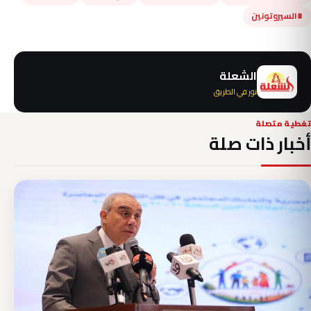
#السيروتونين
الشعلة
نور في الطريق
تغطية متصلة
أخبار ذات صلة