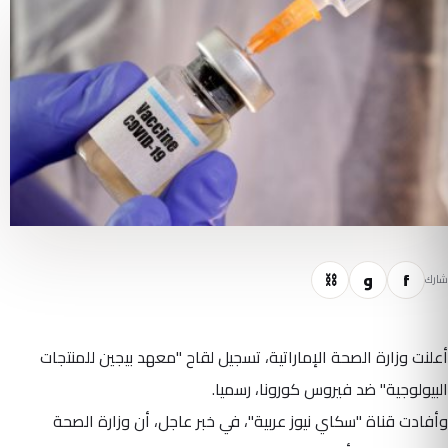
f
و
⛓
شارك
أعلنت وزارة الصحة الإماراتية، تسجيل لقاح "معهد بيجين للمنتجات
البيولوجية" ضد فيروس كورونا، رسميا.
وأفادت قناة "سكاي نيوز عربية"، في خبر عاجل، أن وزارة الصحة