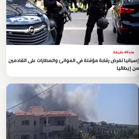
منذ 49 دقيقة
إسبانيا تفرض رقابة مؤقتة في الموانئ والمطارات على القادمين
من إيطاليا