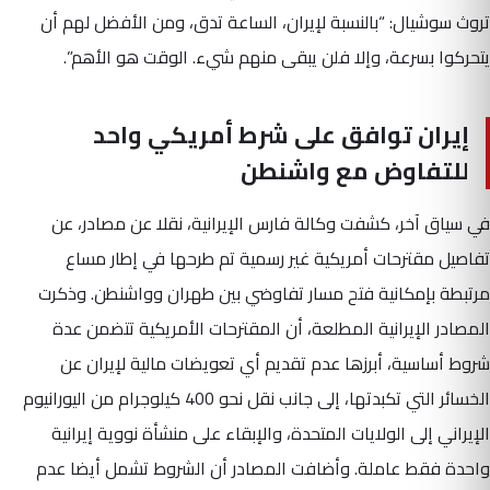
تروث سوشيال: “بالنسبة لإيران، الساعة تدق، ومن الأفضل لهم أن
يتحركوا بسرعة، وإلا فلن يبقى منهم شيء. الوقت هو الأهم”.
إيران توافق على شرط أمريكي واحد
للتفاوض مع واشنطن
في سياق آخر، كشفت وكالة فارس الإيرانية، نقلا عن مصادر، عن
تفاصيل مقترحات أمريكية غير رسمية تم طرحها في إطار مساع
مرتبطة بإمكانية فتح مسار تفاوضي بين طهران وواشنطن. وذكرت
المصادر الإيرانية المطلعة، أن المقترحات الأمريكية تتضمن عدة
شروط أساسية، أبرزها عدم تقديم أي تعويضات مالية لإيران عن
الخسائر التي تكبدتها، إلى جانب نقل نحو 400 كيلوجرام من اليورانيوم
الإيراني إلى الولايات المتحدة، والإبقاء على منشأة نووية إيرانية
واحدة فقط عاملة. وأضافت المصادر أن الشروط تشمل أيضا عدم