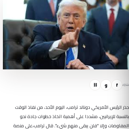
f
و
⛓
شارك
حذر الرئيس الأمريكي دونالد ترامب، اليوم الأحد، من نفاذ الوقت
بالنسبة للإيرانيين، مشددا على أهمية اتخاذ خطوات جادة نحو
المفاوضات وإلا "فلن يبقى منهم شيء". قال ترامب،على منصة