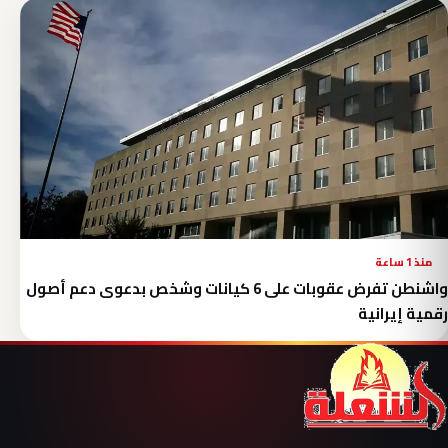
منذ 1 ساعة
واشنطن تفرض عقوبات على 6 كيانات وشخص بدعوى دعم أصول
رقمية إيرانية