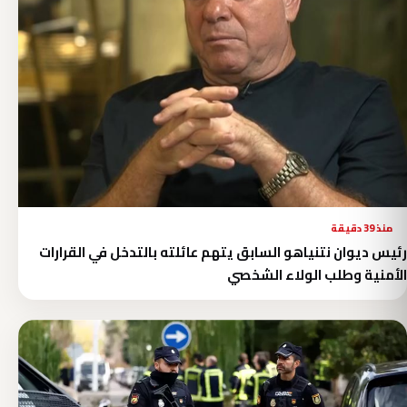
منذ 39 دقيقة
رئيس ديوان نتنياهو السابق يتهم عائلته بالتدخل في القرارات
الأمنية وطلب الولاء الشخصي