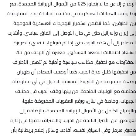
الإفراج إلا عن ما لا يتجاوز 25% من الأموال الإيرانية المجمدة، مع
ربط وقف العمليات العسكرية في مختلف الساحات ببدء المفاوضات
بين الطرفين، كما تتضمن استمرار التهديدات العسكرية الموجهة
إلى إيران وإسرائيل حتى في حال التوصل إلى اتفاق سياسي. وأشارت
المصادر إلى أن هذه البنود، حتى إذا تم قبولها، لا تعني بالضرورة
استبعاد احتمالات التصعيد العسكري، معتبرة أن الهدف من تلك
المقترحات هو تحقيق مكاسب سياسية وأمنية لم تتمكن الأطراف
من تحقيقها خلال فترة الحرب. كما أوضحت المصادر أن طهران
وضعت مجموعة من الشروط المسبقة للدخول في أي مفاوضات
محتملة مع الولايات المتحدة، من بينها وقف الحرب في مختلف
الجبهات، وخاصة في لبنان، ورفع العقوبات المفروضة عليها،
والإفراج الكامل عن الأموال الإيرانية المجمدة، بالإضافة إلى
تعويضها عن الأضرار الناتجة عن الحرب، والاعتراف بحقها في إدارة
مضيق هرمز. وفي السياق نفسه، أفادت وسائل إعلام بريطانية بأن