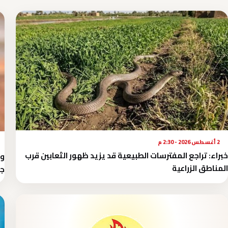
2 أغسطس 2026 - 2:30 م
خبراء: تراجع المفترسات الطبيعية قد يزيد ظهور الثعابين قرب
المناطق الزراعية
جن