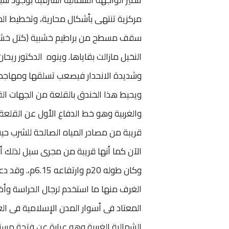
مركزية تنتهى بأشكال محارية، وتخطيط ا
سقف مسطح من براطيم خشبية (كتل خشبية
النخيل مازالت بقاياها. وينوه الدكتور ري
ويحيط هذا الخندق بالقلعة من الجهات الق
والغربية وهو خط الدفاع الأول عن القلعة 
الآن كما أنها قريبة من مجرى سيل لذلك أ
وكان طوله 20م
الغرف منها ما استخدم لرجال الحراسة و
المعتاد فى أسوار المدن الإسلامية فى الع