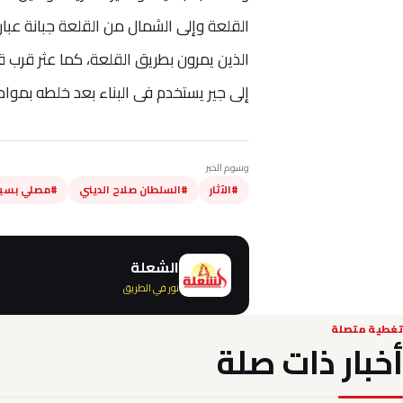
القلعة وإلى الشمال من القلعة جبانة عبا
الذين يمرون بطريق القلعة، كما عثر قرب 
إلى جير يستخدم فى البناء بعد خلطه بموا
وسوم الخبر
#الآثار
#السلطان صلاح الديني
#مصلي بسين
الشعلة
نور في الطريق
تغطية متصلة
أخبار ذات صلة