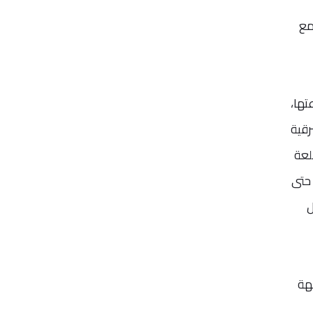
مع
ما يزيد من مناعتها،
رقية
لعة
ونها حتى
ل
جهة