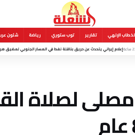
لخطاب الإلهي
تقارير
توب ستوري
رياضة
شئون عربي
حدث عن حريق بناقلة نفط في المسار الجنوبي لمضيق هرمز
8 أغسطس 2026 - 8:45 ص
. مصلى لصلاة الق