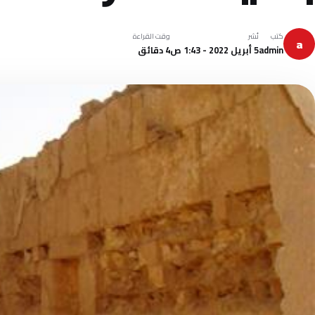
كتب
نُشر
وقت القراءة
a
admin
5 أبريل 2022 - 1:43 ص
4 دقائق