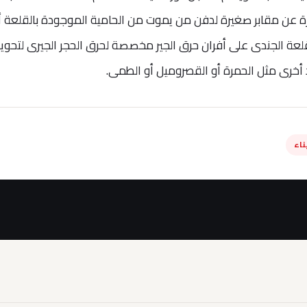
رة عن مقابر صغيرة لدفن من يموت من الحامية الموجودة بالقلعة أ
قلعة الجندى على أفران حرق الجير مخصصة لحرق الحجر الجيرى لتحويل
د أخرى مثل الحمرة أو القصروميل أو الطمى.
اء