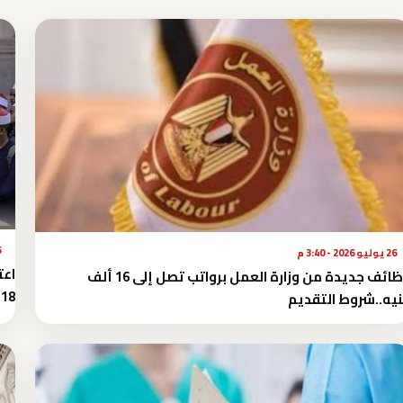
26 
26 يوليو 2026 - 3:40 م
اعت
وظائف جديدة من وزارة العمل برواتب تصل إلى 16 ألف
18%
يه..شروط التقديم