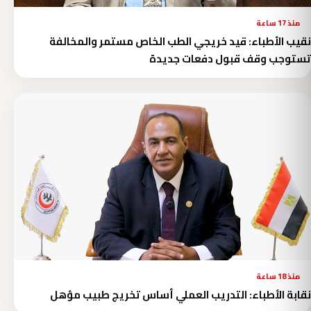
منذ 17 ساعة
نقيب الأطباء: قيد خريجي الطب الخاص مستمر والمخالفة
تستوجب وقف قبول دفعات جديدة
منذ 18 ساعة
نقابة الأطباء: التدريب العملي أساس تخريج طبيب مؤهل