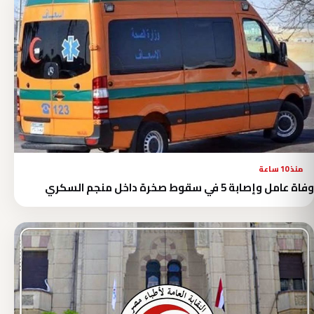
منذ 10 ساعة
وفاة عامل وإصابة 5 في سقوط صخرة داخل منجم السكري