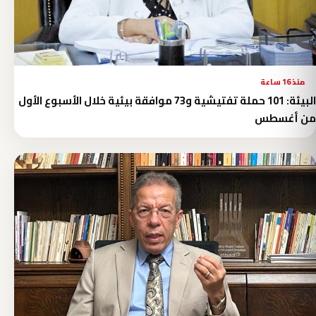
منذ 16 ساعة
البيئة: 101 حملة تفتيشية و73 موافقة بيئية خلال الأسبوع الأول
من أغسطس