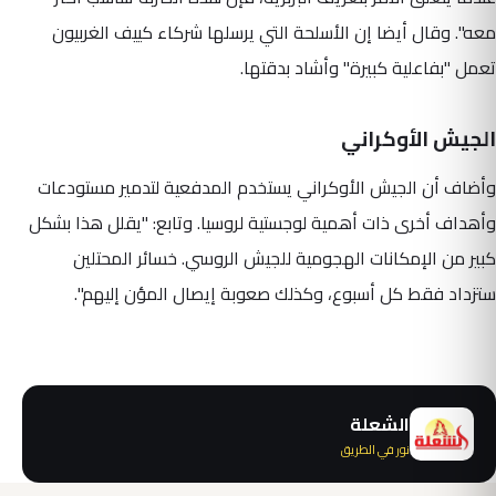
معه". وقال أيضا إن الأسلحة التي يرسلها شركاء كييف الغربيون
تعمل "بفاعلية كبيرة" وأشاد بدقتها.
الجيش الأوكراني
وأضاف أن الجيش الأوكراني يستخدم المدفعية لتدمير مستودعات
وأهداف أخرى ذات أهمية لوجستية لروسيا. وتابع: "يقلل هذا بشكل
كبير من الإمكانات الهجومية للجيش الروسي. خسائر المحتلين
ستزداد فقط كل أسبوع، وكذلك صعوبة إيصال المؤن إليهم".
الشعلة
نور في الطريق