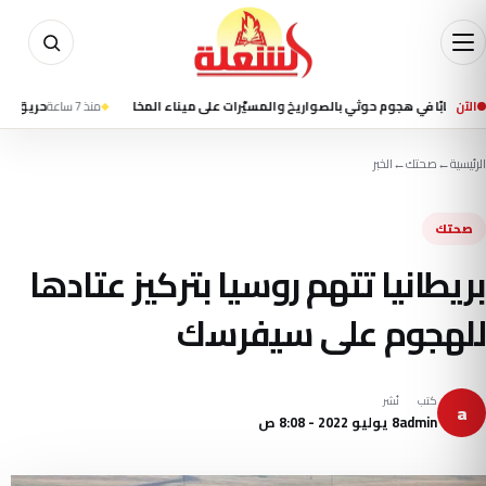
الآن
منذ 7 ساعة
حريق على متن سفي
الرئيسية
←
صحتك
←
الخبر
صحتك
بريطانيا تتهم روسيا بتركيز عتادها
للهجوم على سيفرسك
كتب
نُشر
a
admin
8 يوليو 2022 - 8:08 ص