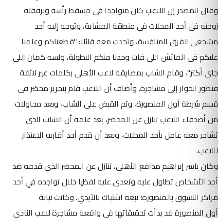
وقال المصدر إن اللاعب كان متواجدا فى مسقط رأسه وبرفقته
زوجته فى أحد المحلات فى منطقة المشاية، وتوجه إليه أحد
مشجعى الفرق المنافسة، وتحدث معه قائلا: "قطعناكم وعلمنا
عليكم فى الماتش اللى فات وخدنا منكم البطولة، ولسه كمان اللى
جاى أكتر"، وقام الشاب بمضايقة لاعب الأهلى بكلمات غير لائقة
فتطور الحوار إلى مشاجرة. وأضاف أن اللاعب قام بتحرير محضر فى
قسم شرطة أول المنصورة، وتم القبض على الشاب، وبعد محاولات
من أصدقاء اللاعب تنازل عن المحضر، بعد علمه أن الشاب الذى
تشاجر معه عامل بأحد المحلات، وبعد أن قدم أحد أقاربه الاعتذار
لللاعب.
وكان ياسر إبراهيم مدافع الأهلي، تنازل عن المحضر الذي قدمه ضد
أحد الأشخاص تطاول عليه وتعدى عليه لفظيا خلال تواجده في أحد
مراكز التسوق بالمنصورة؛ تبعه اشتباك بالأيدي. وكانت نيابة
أول المنصورة قد بدأت تحقيقاتها في واقعة مشاجرة لاعب النادي