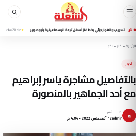
الآن
يب وانفجار جزئي بخط غاز أسفل ترعة الإسماعيلية بأبوصوير
منذ 20 ساعة
إعلام إيران
الرئيسية
←
أخبار
←
الخبر
أخبار
بالتفاصيل مشاجرة ياسر إبراهيم
مع أحد الجماهير بالمنصورة
كتب
نُشر
a
admin
12 أغسطس 2022 - 4:04 م