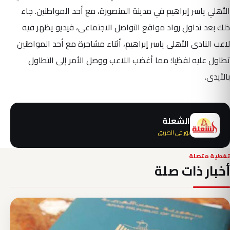
الأهلي ياسر إبراهيم في مدينة المنصورة، مع أحد المواطنين. جاء
ذلك بعد تداول رواد مواقع التواصل الاجتماعى، فيديو يظهر فيه
لاعب النادى الأهلى ياسر إبراهيم، أثناء مشاجرة مع أحد المواطنين
تطاول عليه لفظيا؛ مما أغضب اللاعب ووصل الأمر إلى التطاول
بالأيدى.
الشعلة
نور في الطريق
تغطية متصلة
أخبار ذات صلة