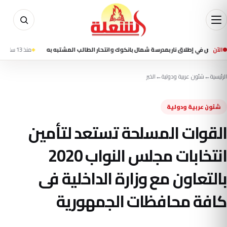
الآن
منذ 13 ساعة
مقتل شخصين وإصابة 13 في تفجير است
الرئيسية
←
شئون عربية ودولية
←
الخبر
شئون عربية ودولية
القوات المسلحة تستعد لتأمين
انتخابات مجلس النواب 2020
بالتعاون مع وزارة الداخلية فى
كافة محافظات الجمهورية