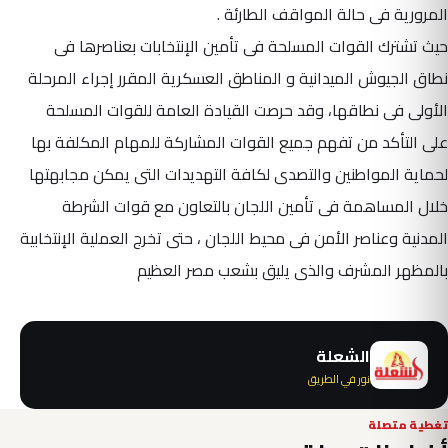
المرورية فى حالة المواقف الطارئة .
حيث تشترك القوات المسلحة فى تأمين الإنتخابات بعناصرها فى
نطاق الجيوش الميدانية و المناطق العسكرية المقرر إجراء المرحلة
الأولى فى نطاقها، وقد حرصت القيادة العامة للقوات المسلحة
على التأكد من تفهم جميع القوات المشاركة للمهام المكلفة بها
لحماية المواطنين والتصدى لكافة التهديدات التى يمكن مجابهتها
خلال المساهمة فى تأمين اللجان بالتعاون مع قوات الشرطة
المدنية وعناصر الأمن فى محيط اللجان ، حتى تخرج العملية الإنتخابية
بالمظهر المشرف والذى يليق بشعب مصر العظيم
الشعلة
نور في الطريق
تغطية متصلة