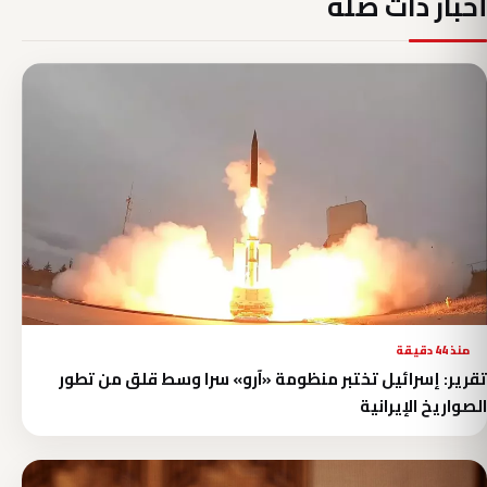
أخبار ذات صلة
منذ 44 دقيقة
تقرير: إسرائيل تختبر منظومة «آرو» سرا وسط قلق من تطور
الصواريخ الإيرانية