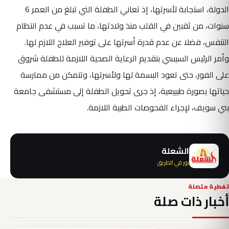
الدولة، استجابة لأسرتها، إذ تعاني الطفلة التي تبلغ من العمر 6
سنوات، من ثقبين في القلب منذ ولادتها، ما تسبب في عدم انتظام
التنفس، فضلا عن عدم قدرة أسرتها على توفير العلاج اللازم لها.
وأمر الرئيس السيسي بتقديم الرعاية الصحية اللازمة للطفلة شروق
على الفور، حتى تعود البسمة لها ولأسرتها، وتتمكن من ممارسة
حياتها بصورة طبييعية، إذ جرى تحويل الطفلة إلى مستشفى جامعة
بني سويف، لإجراء الفحوصات الطبية اللازمة.
الشعلة
نور في الطريق
تغطية متصلة
أخبار ذات صلة