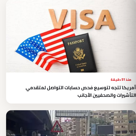
منذ 51 دقيقة
أمريكا تتجه لتوسيع فحص حسابات التواصل لمتقدمي
التأشيرات والصحفيين الأجانب