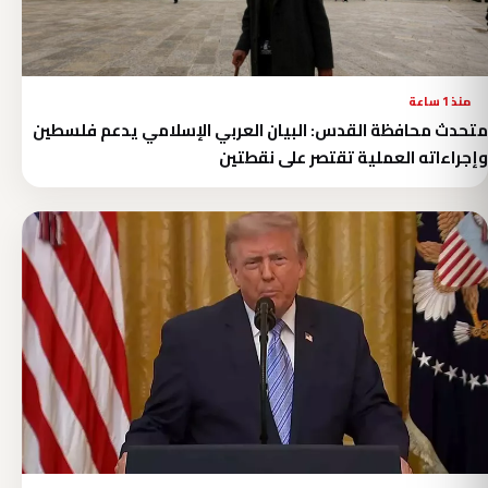
منذ 1 ساعة
متحدث محافظة القدس: البيان العربي الإسلامي يدعم فلسطين
وإجراءاته العملية تقتصر على نقطتين