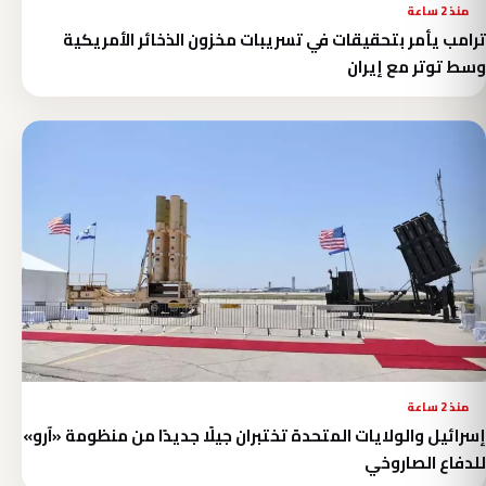
منذ 2 ساعة
ترامب يأمر بتحقيقات في تسريبات مخزون الذخائر الأمريكية
وسط توتر مع إيران
منذ 2 ساعة
إسرائيل والولايات المتحدة تختبران جيلًا جديدًا من منظومة «آرو»
للدفاع الصاروخي