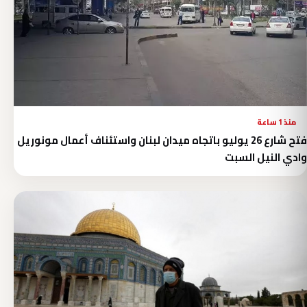
منذ 1 ساعة
فتح شارع 26 يوليو باتجاه ميدان لبنان واستئناف أعمال مونوريل
وادي النيل السبت