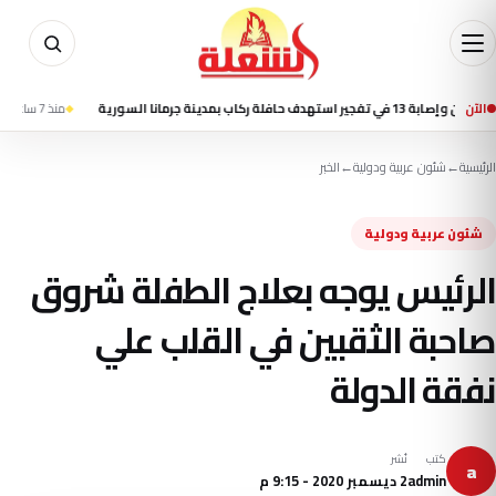
الآن
فلة ركاب بمدينة جرمانا السورية
منذ 7 ساعة
تسنيم: ا
الرئيسية
←
شئون عربية ودولية
←
الخبر
شئون عربية ودولية
الرئيس يوجه بعلاج الطفلة شروق
صاحبة الثقبين في القلب علي
نفقة الدولة
كتب
نُشر
a
admin
2 ديسمبر 2020 - 9:15 م