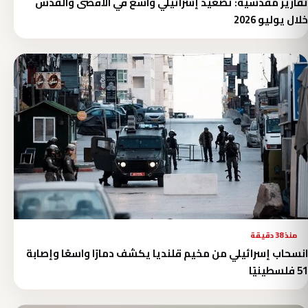
تقارير مقدسية: تصعيد إسرائيلي واسع في الأقصى والقدس
خلال يوليو 2026
منذ 38 دقيقة
انسحاب إسرائيلي من مخيم قلنديا يكشف دمارًا واسعًا وإصابة
51 فلسطينيًا