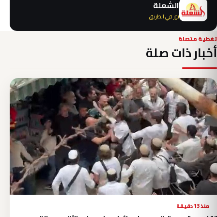
الشعلة
نور في الطريق
تغطية متصلة
أخبار ذات صلة
منذ 13 دقيقة