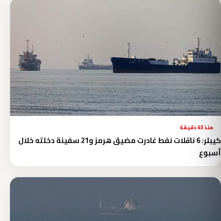
منذ 43 دقيقة
كيبلر: 6 ناقلات نفط غادرت مضيق هرمز و21 سفينة دخلته خلال
أسبوع