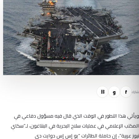
f
و
⛓
شارك
ويأتي هذا التطور في الوقت الذي قال فيه مسؤول دفاعي في
المكتب الإعلامي في عمليات سلاح البحرية في البنتاغون، لـ”سكاي
نيوز عربية”، إن حاملة الطائرات “يو إس إس دوايت دي