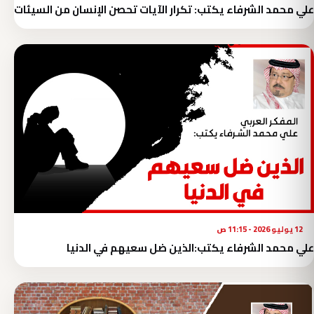
علي محمد الشرفاء يكتب: تكرار الآيات تحصن الإنسان من السيئات
12 يوليو 2026 - 11:15 ص
علي محمد الشرفاء يكتب:الذين ضل سعيهم في الدنيا