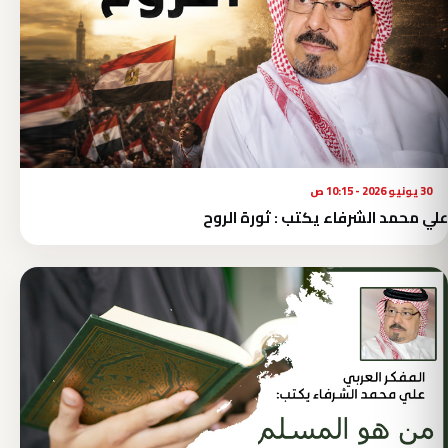
30 يونيو 2026 - 10:15 ص
علي محمد الشرفاء يكتب : ثورة الروح