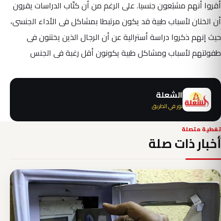
أقروا أنهم مشبَعون جنسيا. على الرغم من أن كتّاب الدراسات يقرون
أن الختان لأسباب طبية قد يكون مرتبطا بمشاكل فى الأداء الجنسى،
حيث إنهم ذكروا دراسة أسترالية عن أن الرجال الذين يختنون فى
طفولتهم لأسباب ومشاكل طبية يكونون أقل رغبة فى الجنس
الشعلة
نور في الطريق
تغطية متصلة
أخبار ذات صلة