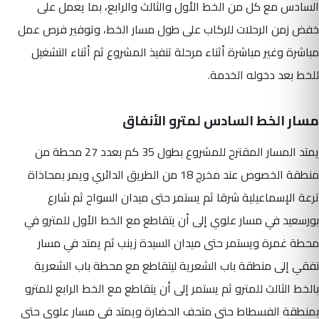
السادس مع كل من الخط الأول والثالث والرابع، بما يعمل على
خفض زمن الرحلات للركاب على طول مسار الخط، وتوفير فرص عمل
مباشرة وغير مباشرة أثناء مرحلة تنفيذ المشروع ثم أثناء التشغيل
للخط بعد دخوله الخدمة.
مسار الخط السادس لمترو الأنفاق
يمتد المسار المقترح للمشروع بطول 35 كم بعدد 27 محطة من
منطقة الخصوص عند مخرج 18 من الطريق الدائري ويمر بمحاذاة
ترعة الإسماعيلية شرقا ثم يستمر حتى ميدان السواح ثم شارع
بورسعيد في مسار علوي إلى أن يتقاطع مع الخط الأول للمترو في
محطة غمرة ويستمر حتى ميدان السيدة زينب ثم يمتد في مسار
نفقي إلى منطقة باب الشعرية ليتقاطع مع محطة باب الشعرية
بالخط الثالث للمترو ثم يستمر إلى أن يتقاطع مع الخط الرابع للمترو
بمنطقة الفسطاط حتى متحف الحضارة ويمتد في مسار علوي حتى