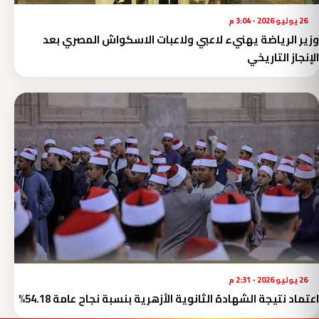
26 يوليو 2026 - 3:04 م
وزير الرياضة يهنيء لاعبي ولاعبات الاسكواش المصري بعد
الإنجاز التاريخي
26 يوليو 2026 - 2:31 م
اعتماد نتيجة الشهادة الثانوية الأزهرية بنسبة نجاح عامة 54.18%