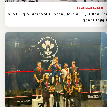
26 يوليو 2026 - 3:21 م
بدأ العد التنازلى.. تعرف علي موعد افتتاح حديقة الحيوان بالجيزة
أبوابها للجمهور