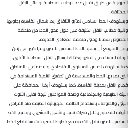
المرورية عن طريق تقليل عدد الرحلات السطحية لوسائل النقل
المختلفة.
ويستهدف الخط السادس لمترو الأنفاق ربط شمال القاهرة بجنوبها
وتلبية مطالب النقل الكثيفة على طول محور الخط من منطقة
الخصوص شمالا وحتى منطقة المعادي الجديدة.
ومن المتوقع أن يحقق الخط السادس للمترو وفرا كبيرا في زمن
الرحلة لمستخدمي المترو وكذلك لوسائل النقل السطحية الأخرى.
كما يستهدف تحسين المستوى الاقتصادي والاجتماعي بالمناطق
التي يمر بها الخط والمساهمة في تحقيق التنمية المستدامة في
قطاع النقل بمدينة القاهرة. كما يستهدف أيضا المحافظة على
البيئة الطبيعية والاجتماعية وصحة المواطنين نتيجة تقليل التلوث
البيئي والضوضاء باستخدام الطاقة الكهربائية النظيفة منذ المراحل
الأولية للتصميم وخلال فترات تنفيذ وتشغيل المشروع. ويحقق الخط
السادس للمترو تبادل الخدمة مع خطوط المترو حيث سيتقاطع الخط