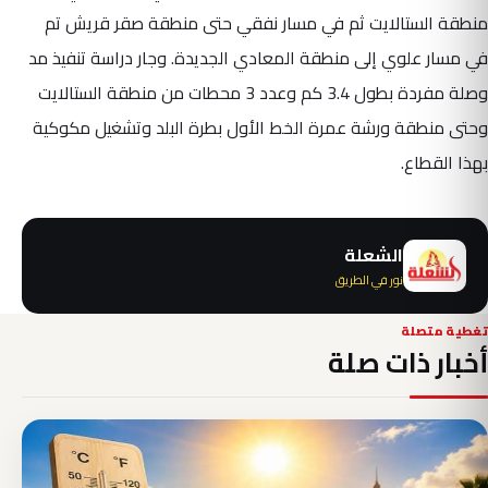
منطقة الستالايت ثم في مسار نفقي حتى منطقة صقر قريش تم
في مسار علوي إلى منطقة المعادي الجديدة. وجار دراسة تنفيذ مد
وصلة مفردة بطول 3.4 كم وعدد 3 محطات من منطقة الستالايت
وحتى منطقة ورشة عمرة الخط الأول بطرة البلد وتشغيل مكوكية
بهذا القطاع.
الشعلة
نور في الطريق
تغطية متصلة
أخبار ذات صلة