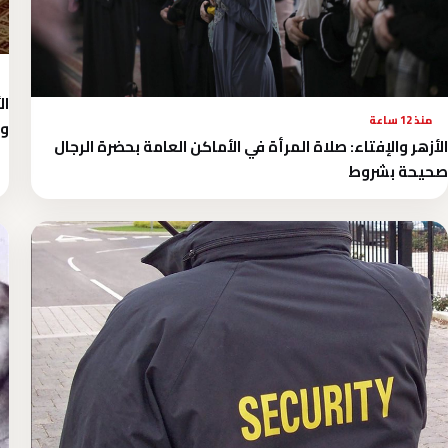
ال
منذ 12 ساعة
وا
الأزهر والإفتاء: صلاة المرأة في الأماكن العامة بحضرة الرجال
صحيحة بشروط