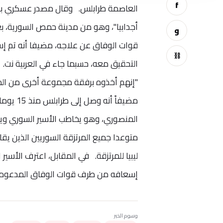
f
العاصمة طرابلس. وقال مصدر عسكري بالج
أجدابيا"، وهو من مدينة حمص السورية، بعد
و
قوات الوفاق عن علاجه، مضيفا أنه تم إس
⛓
التحقيق معه، حسبما جاء في العربية نت.
"إنهم أخذوه برفقة مجموعة أخرى من المرت
مضيفاً 
متوعدا جميع المرتزقة السوريين الذين يقا
إسعافه من طرف قوات الوفاق المدعومة
وسوم الخبر