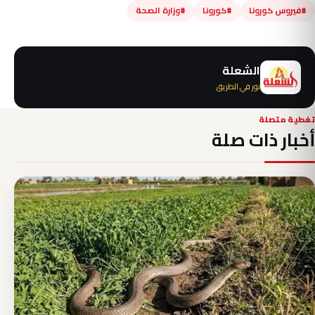
#فيروس كورونا
#كورونا
#وزارة الصحة
الشعلة
نور في الطريق
تغطية متصلة
أخبار ذات صلة