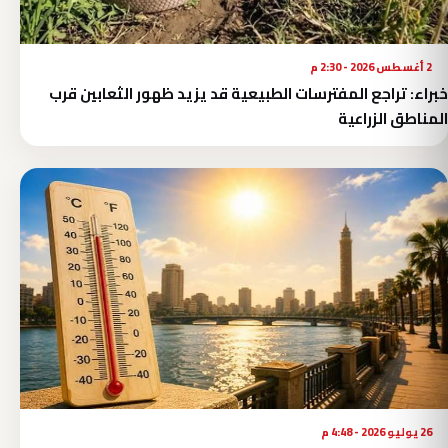
2 أغسطس 2026 - 2:30 م
خبراء: تراجع المفترسات الطبيعية قد يزيد ظهور الثعابين قرب
المناطق الزراعية
26 يوليو 2026 - 4:48 م