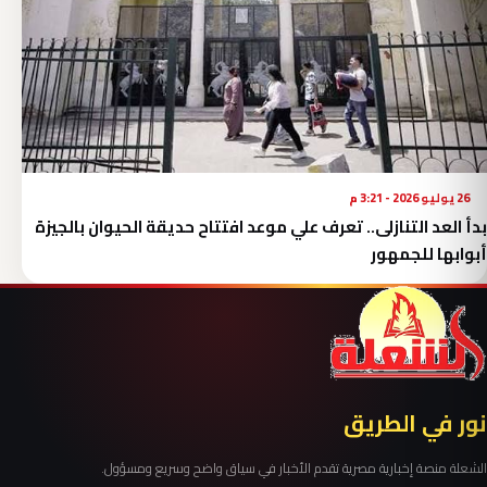
26 يوليو 2026 - 3:21 م
بدأ العد التنازلى.. تعرف علي موعد افتتاح حديقة الحيوان بالجيزة
أبوابها للجمهور
نور في الطريق
الشعلة منصة إخبارية مصرية تقدم الأخبار في سياق واضح وسريع ومسؤول.