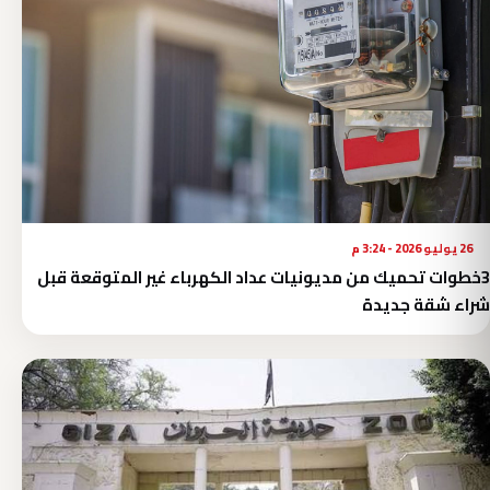
26 يوليو 2026 - 3:24 م
3خطوات تحميك من مديونيات عداد الكهرباء غير المتوقعة قبل
شراء شقة جديدة