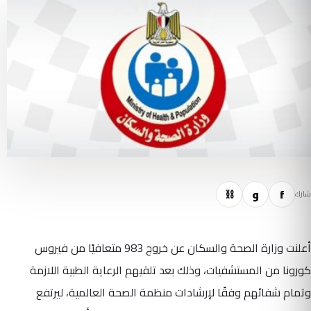
f
و
⛓
شارك
أعلنت وزارة الصحة والسكان عن خروج 983 متعافيًا من فيروس
كورونا من المستشفيات، وذلك بعد تلقيهم الرعاية الطبية اللازمة
وتمام شفائهم وفقًا لإرشادات منظمة الصحة العالمية، ليرتفع