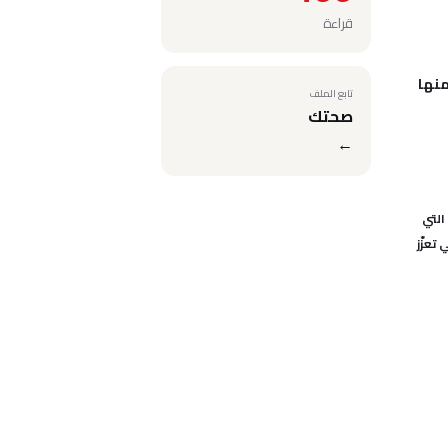
قراءة
منها
تابع الملف
صحتك
←
التي
بالتالي تعزّز