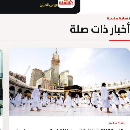
نور في الطريق
تغطية متصلة
أخبار ذات صلة
منذ 1 ساعة