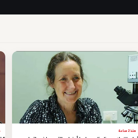
منذ 2 ساعة
م