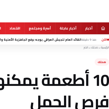
أخبار
أخبار عاجلة
أسرة ومجتمع
اقتصاد
ا
الآن
القائد العام للجيش العراقي يوجه برفع الجاهزية الأمنية والاستعداد القتالي
الرئيسية
←
صحتك
←
الخبر
صحتك
10 أطعمة يمكنه
فرص الحمل