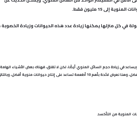
ة إلى 15 مليون فقط.
ة في كل منزلها يمكنها زيادة عدد هذه الحيوانات وزيادة الخصوبة 
ويساعد في زيادة حجم السائل المنوي أيضًا، لكن لا تقلق، فهناك بعض الأشياء الهامة 
يجب عليك القيام بها من أجل حيوانات منوية أكثر وأفضل، وهنا نعرض لائحة بأهم 10 أطعمة تساعد على إنتاج حيوانات منوية أفضل، و