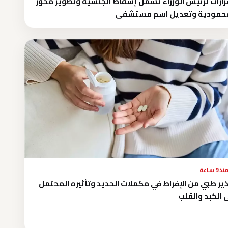
قرارات لرئيس الوزراء تشمل إسقاط الجنسية وتطوير محور
محمودية وتعديل اسم مستشفى
نذ 9 ساعة
ير طبي من الإفراط في مكملات الحديد وتأثيره المحتمل
 الكبد والقلب