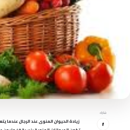
شارك
زيادة الحيوان المنوى عند الرجال عندما يتع
f
تكون الحيوان