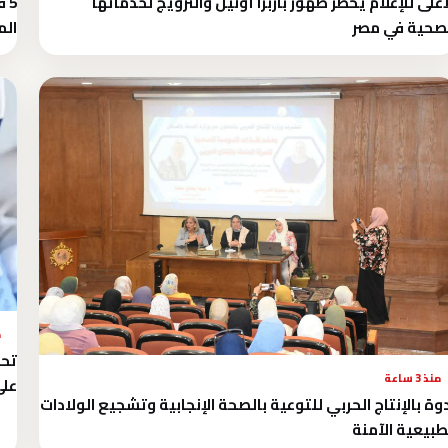
أعلى للإعلام يحظر ظهور باربرا أونيل والترويج لخدماتها
5 
صحية في مصر
ال
م
تحذ
منذ 3 ساعة
على
وة بالإنتاج الحربي للتوعية بالصحة الإنجابية وتشجيع الولادات
طبيعية الآمنة