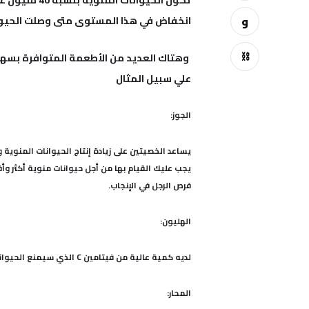
انخفاض في هذا المستوى متى وصلت الحيوانات المنوي
و
⛓
وهتاك العديد من الأطعمة المتوافرة بسهول
علي سبيل المثال
الجوز:
يساعد الخصيتين على زيادة إنتاج الحيوانات المنوية 
فرص الرجل في الإنجاب.
الهليون:
لديه كمية عالية من فيتامين C الذي سيمنع الحيوانات المنوية من التأكسد.
المحار: