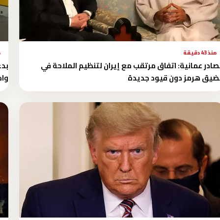
منذ 43 دقيقة
م
ادر عمانية: اتفاق مرتقب مع إيران لتنظيم الملاحة في
يق هرمز دون قيود جديدة
واد