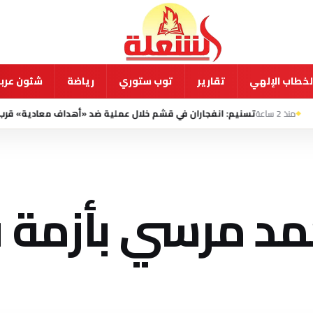
لخطاب الإلهي
تقارير
توب ستوري
رياضة
شئون عربي
سنيم: انفجاران في قشم خلال عملية ضد «أهداف معادية» قرب مضيق هرمز
مد مرسي بأزمة ق