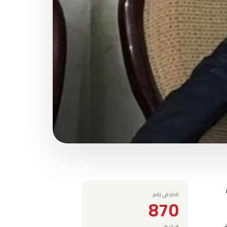
الخبر في رقم
870