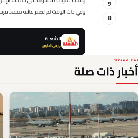
ونقلت قنوات محسوبة على جماعة الإخوان 
و
وفي ذات الوقت لم تصدر عائلة محمد مرسي
⛓
الشعلة
نور في الطريق
تغطية متصلة
أخبار ذات صلة