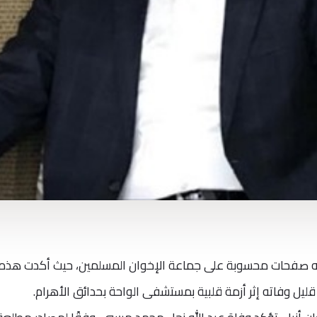
الته صفحات محسوبة على جماعة الإخوان المسلمين، حيث أكدت هذه
ليل وفاته إثر أزمة قلبية بمستشفى الواحة بحدائق الأهرام.