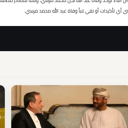
أنباء تؤكد وفاة عبد الله نجل محمد مرسي، وفقًا لمصادر مطلعة
 أي تأكيدات أو نفي لنبأ وفاة عبد الله محمد مرسي.