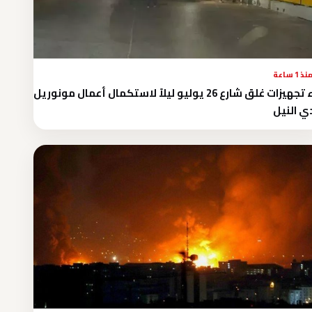
نذ 1 ساعة
بدء تجهيزات غلق شارع 26 يوليو ليلاً لاستكمال أعمال مونوريل
ي النيل