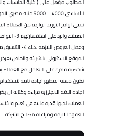
المطلوب مؤهل عالي ( كلية الحاسبات وال
العملاء وال
الموقع الالكترونى بالشركه والخاص بعرض ا
شخصيه قادره على التعامل مع العملاء ب
تكون حسنه المظهر اجاده تامه لاستخدام
اجاده اللغه الانجليزيه قراءه وكتابه ان ي
العملاء لديها قدره عاليه فى تعلم واكتس
العقود اللازمه ومراعاه مصالح الشركه