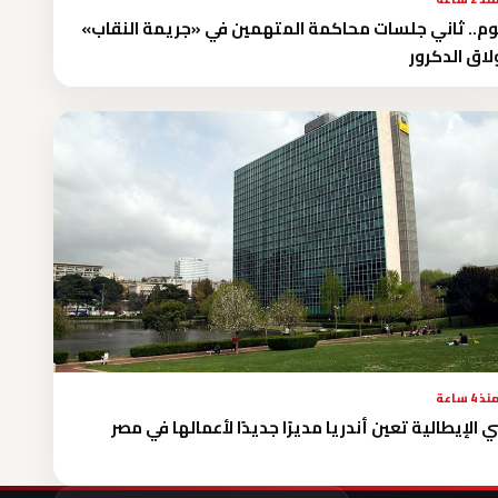
وم.. ثاني جلسات محاكمة المتهمين في «جريمة النقاب»
لاق الدكرور
نذ 4 ساعة
ي الإيطالية تعين أندريا مديرًا جديدًا لأعمالها في مصر