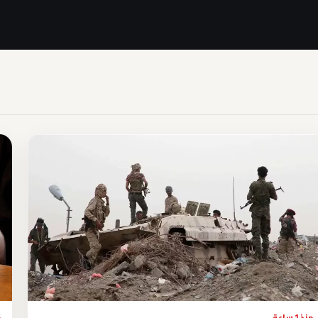
منذ 1 ساعة
م