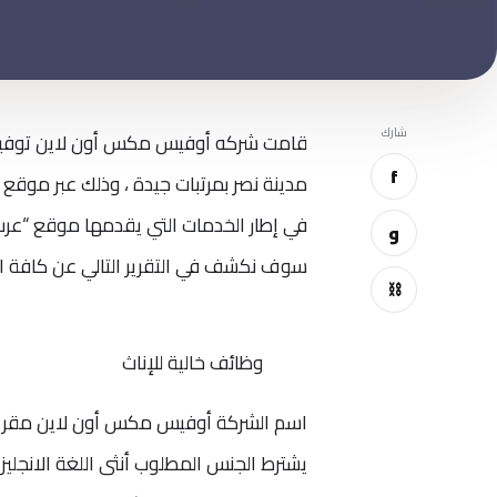
شارك
قامت شركه أوفيس مكس أون لاين توفير 
f
مدينة نصر بمرتبات جيدة ، وذلك عبر موقع ف
في إطار الخدمات التي يقدمها موقع “عر
و
سوف نكشف في التقرير التالي عن كافة ا
⛓
وظائف خالية للإناث