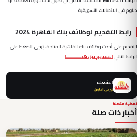
أدوات Microsoft المختلفة. يفضل أن يكون لديه دورة معتمدة أو
دبلوم في الاتصالات التسويقية
رابط التقديم لوظائف بنك القاهرة 2024
للتقديم على أحدث وظائف بنك القاهرة المتاحة، يُرجى الضغط على
الرابط التالي
التقديم من هنــــــــــــا
الشعلة
نور في الطريق
تغطية متصلة
أخبار ذات صلة