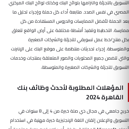
التسويق بالتجزئة والتزامها بلوائح البنك وكذلك لوائح البنك المركزي
المصري في نفس الصدد. متابعة أداء كل حملة وإجراء تحليل ما
بعد الحملة لأفضل الممارسات والدروس المستفادة من كل
ممارسة. التخطيط وتنفيذ أنشطة مختلفة على أرض الواقع تتعلق
بكل منتج/خط عمل تسويقي للتجزئة والشركات الصغيرة
والمتوسطة. إجراء تحديثات منتظمة على موقع البنك على الإنترنت
والتي تتضمن جميع المحتويات والصور المتعلقة بمنتجات وخدمات
التسويق للتجزئة والشركات الصغيرة والمتوسطة.
المؤهلات المطلوبة لأحدث وظائف بنك
القاهرة 2024
خريج جامعي في مجال ذي صلة خبرة من 4 إلى 8 سنوات في
التسويق والإعلان إتقان اللغة الإنجليزية خبرة مهنية في استخدام