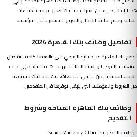
استقبال طلبات التقديم لأحدث وظائف بنك القاهرة المتاحة. يأتي
هذا الإعلان كجزء من استراتيجية البنك لتعزيز فريقه بالكفاءات
الشابة، ودعم ثقافة الابتكار والتطوير المستمر داخل المؤسسة.
تفاصيل وظائف بنك القاهرة 2024
أوضح بنك القاهرة عبر حسابه الرسمي على LinkedIn كافة التفاصيل
المتعلقة بالفرص الوظيفية المتاحة. تهدف هذه المبادرة إلى جذب
الشباب المتميزين من خريجي الجامعات، حيث حدد البنك مجموعة
من الشروط والمؤهلات التي ينبغي توفرها في المتقدمين.
وظائف بنك القاهرة المتاحة وشروط
التقديم
الوظيفة المطلوبة: Senior Marketing Officer