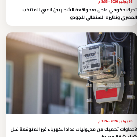
26 يوليو 2026 - 3:33 م
تحرك حكومي عاجل بعد واقعة الشجار بين لاعبي المنتخب
المصري ونظيره السنغالي للجودو
26 يوليو 2026 - 3:24 م
3خطوات تحميك من مديونيات عداد الكهرباء غير المتوقعة قبل
شراء شقة جديدة