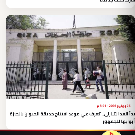
26 يوليو 2026 - 3:21 م
بدأ العد التنازلى.. تعرف علي موعد افتتاح حديقة الحيوان بالجيزة
أبوابها للجمهور