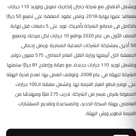
ويشمل الاتفاق مع شركة جنرال إلكتريك تمويل وتوريد 110 جرارات
متعاقد عليها نهاية 2018. وتنص عقود الصفقة على تصنيع 50 جرارًا
بالكامل فى مصانع الشركة بأمريكا، تورد على 5 دفعات قبل نهاية
النصف الأول من عام 2020 بواقع 10 جرارات لكل مرحلة، وتصنيع
50 أخرى بمشاركة الشركات المحلية المصرية. ويصل إجمالى
الصفقة التى أبرمتها وزارة النقل العام الماضى، 575 مليون دولار،
وتشمل توريد 110 جرارات جديدة، مع صيانة وإصلاح 81 جرارًا سلمتها
الشركة للهيئة في عام 2008، وتوقف العمل بها، لعدم قدرة الهيئة
على توفير قطع الغيار اللازمة لها. وتشمل صفقة الـ100 جرارات
الممولة بقرض ميسر من الشركة، تدريب 275 فنيًا ومهندسًا من
العاملين بهيئة السكة الحديد، والمساعدة وتقديم الاستشارات
اللازمة لتطوير ورش الهيئة. ​