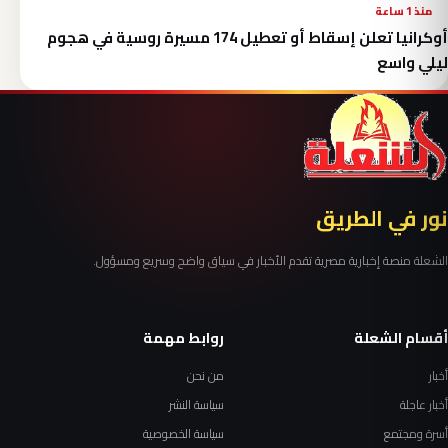
منذ 1 ساعة
أوكرانيا تعلن إسقاط أو تعطيل 174 مسيرة روسية في هجوم
ليلي واسع
نور في الطريق
الشعلة منصة إخبارية مصرية تقدم الأخبار في سياق واضح وسريع ومسؤول.
أقسام الشعلة
روابط مهمة
أخبار
من نحن
أخبار عاجلة
سياسة النشر
أسرة ومجتمع
سياسة الخصوصية