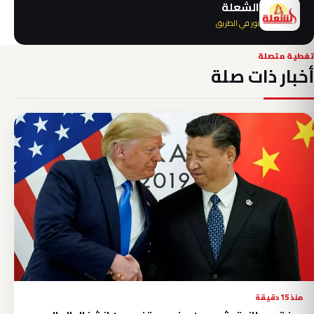
الشعلة
نور في الطريق
تغطية متصلة
أخبار ذات صلة
منذ 15 دقيقة