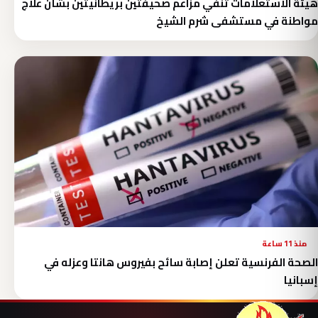
هيئة الاستعلامات تنفي مزاعم صحيفتين بريطانيتين بشأن علاج
مواطنة في مستشفى شرم الشيخ
منذ 11 ساعة
الصحة الفرنسية تعلن إصابة سائح بفيروس هانتا وعزله في
إسبانيا