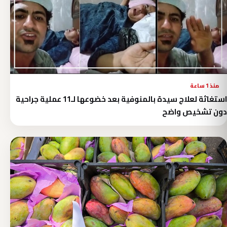
منذ 1 ساعة
استغاثة لعلاج سيدة بالمنوفية بعد خضوعها لـ11 عملية جراحية
دون تشخيص واضح