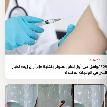
منذ 1 ساعة
FDA توافق على أول لقاح إنفلونزا بتقنية «إم آر إن إيه» لكبار
السن في الولايات المتحدة