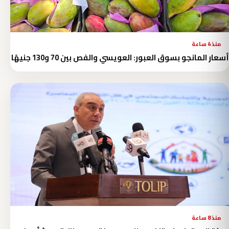
منذ 4 ساعة
أسعار المانجو بسوق العبور: العويسي والفص بين 70 و130 جنيهًا
منذ 8 ساعة