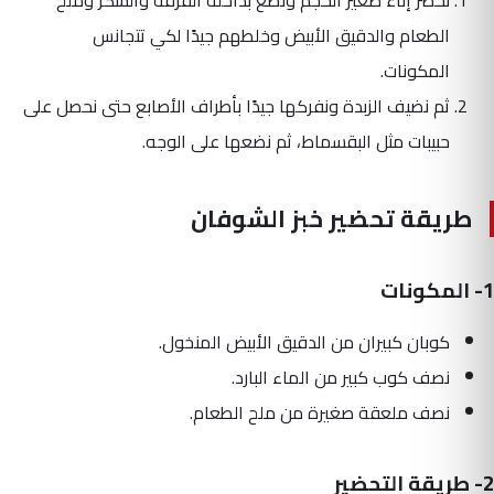
الطعام والدقيق الأبيض وخلطهم جيدًا لكي تتجانس
المكونات.
ثم نضيف الزبدة ونفركها جيدًا بأطراف الأصابع حتى نحصل على
حبيبات مثل البقسماط، ثم نضعها على الوجه.
طريقة تحضير خبز الشوفان
1- المكونات
كوبان كبيران من الدقيق الأبيض المنخول.
نصف كوب كبير من الماء البارد.
نصف ملعقة صغيرة من ملح الطعام.
2- طريقة التحضير