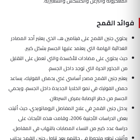
المعكرونة والبرغل والكسكس والشعيرية.
فوائد القمح
يحتوي جنين القمح على فيتامين هـ، الذي يعتبر أحد المصادر
الغذائية الهامة التي يعتمد عليها الجسم بشكل كبير.
حيث يحتوي على مضادات للأكسدة والتي تعمل على التقليل
من الجذور الحرة التي توجد داخل الجسم.
يعتبر جنين القمح مصدر أساسي غني بحمض الفوليك، يساعد
حمض الفوليك في نمو الخلايا الجديدة داخل الجسم، ويحمي
الجسم من خطر الإصابة بمرض السرطان.
يدخل جنين القمح في علاج المفاصل الروماتويدي، حيث أثبتت
بعض الدراسات الأجنبية 2006، وقامت هذه الأبحاث على
دراسة عدد كبير من النساء المصابات بالتهاب في المفاصل.
وأثبتت تطور ملحوظ في حالتهم بعد تناول جنين القمح بجانب