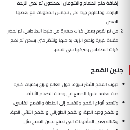
إضافة ملح الطعام والشوفان المطحون ثم نضي الزبدة
الباردة، وخلطهم جيدًا لكي تتجانس المكونات مع بعضها
البعض
من ثم نقوم بعمل كرات صغيرة من خليط البطاطس، ثم نحضر
مقلاة كبيرة ونضع الزيت بداخلها وننتظر حتى يسخن ثم نضع
كرات البطاطس ونتركها حتى تتحمر.
جنين القمح
حبوب القمح الأكثر شيوعًا حول العالم وتزرع بكميات كبيرة
حيث يعتمد عليها الجميع في وجبات الطعام الثلاثة.
وتتعدد أنواع القمح وتنقسم إلى الحنطة والقمح القاسي،
والقمح وحيد الحبة، والقمح الطوراني والقمح الثنائي الحبة.
وهناك بعض المأكولات التي تصنع بجنين القمح مثل