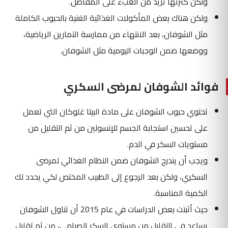
ولكن كثرتها تزيد من العبء على المفاصل.
ولكن هناك بعض المأكولات الغذائية الغنية بالحبوب الكاملة
مثل الشوفان، بعد الانتهاء من ممارسة التمارين الرياضية،
ووضعها ضمن الوجبات اليومية مثل الشوفان.
فوائد الشوفان لمرضى السكري
تحتوي حبوب الشوفان على مادة البيتا غلوكان التي تعمل
على تحسين استجابة الجسم للإنسولين من ثم التقليل من
مستويات السكر في الدم.
ويجب أن يندرج الشوفان ضمن النظام الغذائي لمرضى
السكري، ولكن بعد الرجوع إلى الطبيب المختص لكي يحدد لك
الكمية المناسبة.
حيث أثبتت بعض الدراسات في عام 2015 أن تناول الشوفان
يساعد في التقليل من مستوى السكر الصيامى، من ثم تقليل