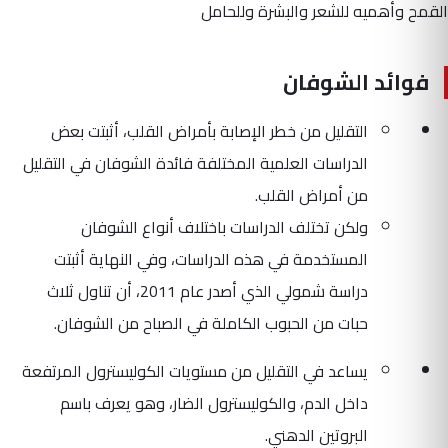
القمح وأهميه للشعر والبشرة وللحامل
فوائد الشوفان
التقليل من خطر الإصابة بأمراض القلب، أثبتت بعض
الدراسات العلمية المختلفة فائدة الشوفان في التقليل
من أمراض القلب.
ولكن تختلف الدراسات باختلاف أنواع الشوفان
المستخدمة في هذه الدراسات، وفي النهاية أثبتت
دراسة شمولي الذي أصدر عام 2011، أن تناول ثلاث
حبات من الحبوب الكاملة في الصباح من الشوفان.
يساعد في التقليل من مستويات الكوليسترول المرتفعة
داخل الدم، والكوليسترول الضار، وهو يعرف باسم
البروتين الدهني.