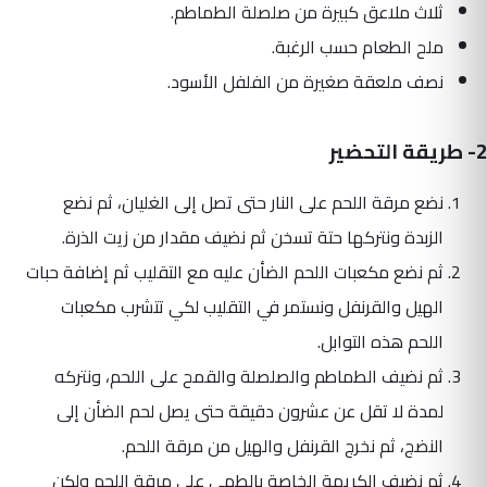
ثلاث ملاعق كبيرة من صلصلة الطماطم.
ملح الطعام حسب الرغبة.
نصف ملعقة صغيرة من الفلفل الأسود.
2- طريقة التحضير
نضع مرقة اللحم على النار حتى تصل إلى الغليان، ثم نضع
الزبدة ونتركها حتة تسخن ثم نضيف مقدار من زيت الذرة.
ثم نضع مكعبات اللحم الضأن عليه مع التقليب ثم إضافة حبات
الهيل والقرنفل ونستمر في التقليب لكي تتشرب مكعبات
اللحم هذه التوابل.
ثم نضيف الطماطم والصلصلة والقمح على اللحم، ونتركه
لمدة لا تقل عن عشرون دقيقة حتى يصل لحم الضأن إلى
النضج، ثم نخرج القرنفل والهيل من مرقة اللحم.
ثم نضيف الكريمة الخاصة بالطهي على مرقة اللحم ولكن