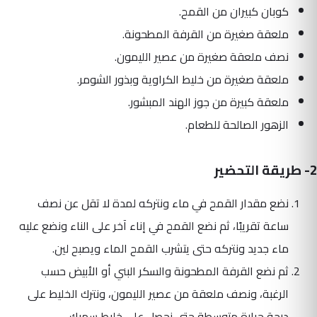
كوبان كبيران من القمح.
ملعقة صغيرة من القرفة المطحونة.
نصف ملعقة صغيرة من عصير الليمون.
ملعقة صغيرة من خليط الكراوية وبذور الشومر.
ملعقة كبيرة من جوز الهند المبشور.
الزهور الصالحة للطعام.
2- طريقة التحضير
نضع مقدار القمح في ماء ونتركه لمدة لا تقل عن نصف
ساعة تقريبًا، ثم نضع القمح في إناء آخر على الناء ونضع عليه
ماء جديد ونتركه حتى يتشرب القمح الماء ويصبح لين.
ثم نضع القرفة المطحونة والسكر البني أو الأبيض حسب
الرغبة، ونصف ملعقة من عصير الليمون، ونترك الخليط على
درجة حرارة متوسطة حتى نحصل على خليط سميك.