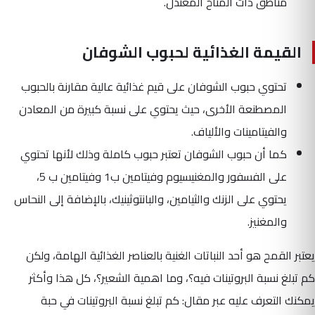
مناطق ذات المناخ المعتدل.
القيمة الغذائية لحبوب الشوفان
تحتوي حبوب الشوفان على قيم غذائية عالية مقارنة بالحبوب
المصطنعة الأخرى، حيث يحتوي على نسبة كبيرة من المعادن
والفيتامينات والألياف.
كما أن حبوب الشوفان تعتبر حبوب كاملة وذلك لأنها تحتوي
على الفسفور والمغنيسيوم وفيتامين ب1 وفيتامين ب 5،
يحتوي على الزنك والثيامين، والبانتوثينيك، بالإضافة إلى النحاس
والمغنيز.
يعتبر القمح هو أحد النباتات الغنية بالعناصر الغذائية الهامة، ولكن
كم تبلغ نسبة البروتينات فيه؟، وما اهمية الشعير؟، كل هذا وأكثر
يمكنك التعرف عليه عبر مقال: كم تبلغ نسبة البروتينات في حبة