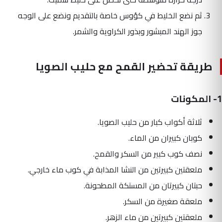
ثم نضع الخليط في كؤوس خاصة بالتقديم ونضع على الوجه
جوز الهند المبشور وبذور الكراوية والشمر.
طريقة تحضير القمح مع حليب الصويا
1- المكونات
ثلاثة أكواب كبار من حليب الصويا.
كوبان كبيران من الماء.
نصف كوب كبير من السكر والقمح.
ملعقتين كبيرتين من النشا المذابة في كوب ماء خارجي.
حبتان كبيرتان من المستكة المطحونة.
ملعقة صغيرة من السكر.
ملعقتين كبيرتين من ماء الزهر.