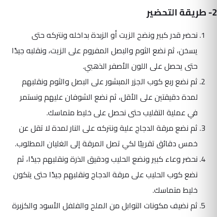
2- طريقة التحضير
نحضر قدر كبير ونضح الزيت أو الزبدة بداخله ونتركه حتى
يسخن، ثم نضع الثوم والبصل المفروم على الزيت، ونقلبه جيدًا
حتى يحصل على اللون الأصفر الذهبي.
ثم نضع ربع كوب الجزر المبشور على البصل والثوم ونقلبهم
لمدة دقيقتين على الأقل، ثم نضع الشوفان عليهم ونستمر
في عملية التقليب حتى نحصل على خليط متماسك.
ثم نضع مرقة الدجاج علية ونتركه على النار لمدة لا تقل عن
خمس دقائق تقريبًا لكي تصل المرقة إلى الغليان المطلوب.
نحضر وعاء كبير ونضع الحليب ودقيق الذرة ونقلبهم جيدًا، ثم
نضع كوب الحليب على مرقة الدجاج ونقلبهم جيدًا حتى يتكون
خليط متماسك.
ثم نضيف مكونات التوابل من الملح والفلفل الأسود والكزبرة