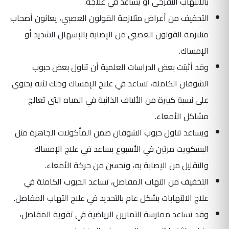
بالالتهاب التقرحي أو يساعد في علاجه.
التخفيف من أعراض متلازمة القولون العصبي، يعانون أصحاب
متلازمة القولون العصبي من الإصابة بالإسهال الشديد أو
الإمساك.
وقد أثبتت بعض الدراسات العلمية أن تناول بعض حبوب
الشوفان الكاملة، تساعد في علاج الإمساك وذلك لأنه يحتوي
على نسبة كبيرة من الألياف الذائبة في المياه التي تعالج
مشاكل الأمعاء.
ويساعد تناول حبوب الشوفان ضمن المأكولات الجاهزة مثل
البسكويت مرتين في الأسبوع يساعد في علاج الإمساك
والتقليل من الإصابة به، وتحسن من حركة الأمعاء.
التخفيف من التهاب المفاصل، تساعد الحبوب الكاملة في
علاج الالتهابات بشكل عام بالتحديد في علاج التهاب المفاصل.
وقد تساعد ممارسة التمارين الرياضية في تقوية المفاصل،