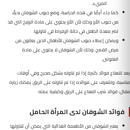
المريء.
كما جاء أيضًا في هذه الدراسة، وضع حبوب الشوفان بديلًا
من حبوب الأرز وذلك لأن الأرز يحتوي على مادة الزرنيخ التي قد
تضر معدة الطفل في حالة الإفراط في تناولها.
ويمكن إعطاء حبوب الشوفان للأطفال الذين يعانون من
مرض القمح، وذلك لأن الشوفان لا يحتوي على مادة
الغلوتين.
يعد للنعناع فوائد كثيرة إذا تم تناوله بشكل صحيح وفي أوقات
مناسبة، وللتعرف على فوائده إذا تم تناوله على الريق يمكنك زيارة
مقال: فوائد شرب النعناع على الريق وكيفية عمله
فوائد الشوفان لدى المرأة الحامل
يعتبر الشوفان من الأطعمة الغذائية التي يمكن أن تتناولها