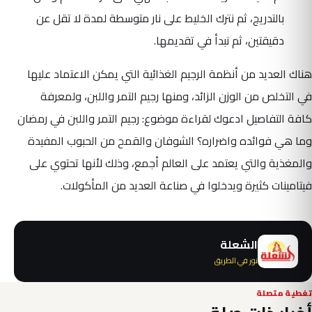
بالتدريج، ثم نترك الخليط على نار متوسطة لمدة لا تقل عن
دقيقتين، ثم نبدأ في تقديمها.
هناك العديد من أنظمة الرجيم الغذائية التي يمكن الاعتماد عليها
في التخلص من الوزن الزائد، ومنها رجيم التمر واللبن، ولمعرفة
كافة التفاصيل ادعوك لقراءة موضوع: رجيم التمر واللبن في رمضان
وما هي فوائده واضراره؟ الشوفان والقمح من الحبوب المفيدة
والمغذية والتي يعتمد على العالم أجمع، وذلك لأنها تحتوي على
فيتامينات كثيرة ويدخلوا في صناعة العديد من المأكولات.
الشعلة
نور في الطريق
تغطية متصلة