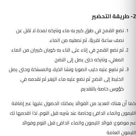
2- طريقة التحضير
نضع القمح في طبق كبير به ماء ونتركه لمدة لا تقل عن
نصف ساعة تقريبًا، ثم نصفيه من الماء.
ثم نضع القمح في إناء على الناء به كوبان كبيران من الماء
المغلي، ونتركه حتى يصل إلى النضج.
ثم نضيع عليه حليب الصويا ونشا الذرة، والمستكة وحتى يصل
الخليط إلى النضج ثم نضع عليه ماء الزهر ثم نقدمه في
كؤوس خاصة بالتقديم.
كما أن هناك العديد من الفوائد يمكنك الحصول عليها عبر إضافة
الليمون والماء الدافئ وخاصة عند شربه قبل النوم، لذا اقدمها لك
عبر موضوع: فوائد الليمون والماء الدافئ قبل النوم وفوائد
الليمون العامة