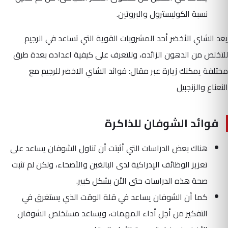
نسبة الكوليسترول والبروتين.
يعد الشاي الأخضر أحد المشروبات القوية التي تساعد في الرجيم
للتخلص من الدهون الزائده، وللتعرف على كيفية اعداده بعدة طرق
مختلفة يمكنك زيارة عبر مقال: فوائد الشاي الاخضر للرجيم مع
النعناع والزنجبيل
فوائد الشوفان للذاكرة
هناك بعض الدراسات التي أثبتت أن تناول الشوفان يساعد على
تعزيز الوظائف الإدراكية لدى البالغين والأصحاء، ولكن لم تثبت
صحة هذه الدراسات حتى الأن بشكل كبير.
كما أن الشوفان يساعد في قلة الوقت الذي يستغرق في
التفكير من أجل أداء المهمات، ويساعد مستخلص الشوفان