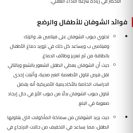
الأخضر في زيادة سرعة الأداء العقلي.
فوائد الشوفان للأطفال والرضع
تحتوي حبوب الشوفان على فيتامين هـ والزنك
وفيتامين ب ويساعد كل ذلك في تزويد دماغ الأطفال
بالطاقة من ثم تعزيز وظائف الدماغ.
حيث أن الشوفان يعطي الطفل الشعور بالشبع وبالتالي
تقل فرص تناول الأطعمة الغير صحية، وأثبتت إحدى
الدراسات الخاصة بالأكاديمية الأمريكية أنه يفضل
تناول حبوب الشوفان بدلًا من حبوب الأرز في حال إيجاد
صعوبة في البلع.
حيث يزيد الشوفان من سماكة المأكولات التي يتناولها
الطفل، مما يساعد في التخفيف من حالات الارتجاع في