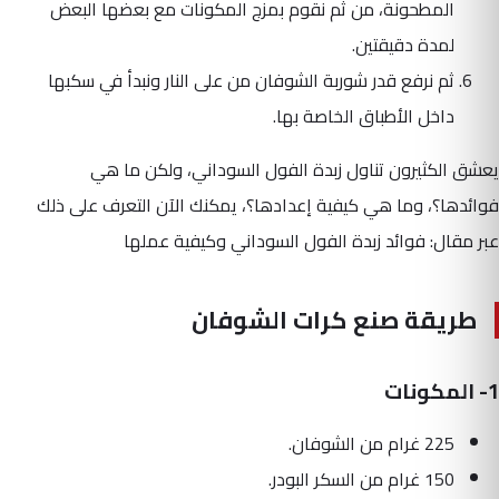
المطحونة، من ثم نقوم بمزج المكونات مع بعضها البعض
لمدة دقيقتين.
ثم نرفع قدر شوربة الشوفان من على النار ونبدأ في سكبها
داخل الأطباق الخاصة بها.
يعشق الكثيرون تناول زبدة الفول السوداني، ولكن ما هي
فوائدها؟، وما هي كيفية إعدادها؟، يمكنك الآن التعرف على ذلك
عبر مقال: فوائد زبدة الفول السوداني وكيفية عملها
طريقة صنع كرات الشوفان
1- المكونات
225 غرام من الشوفان.
150 غرام من السكر البودر.