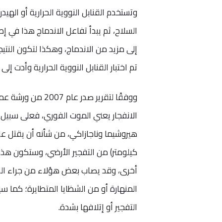
وتستخدم القنابل النووية الحرارية أو الهي
السلاح، ثم يبدأ تفاعل الاندماج هذا في إط
إلى مزيد من الاندماج، وهكذا لتكون النتي
تم اختبار القنابل النووية الحرارية وأدت إلى
ووفقًا لتقرير صدر
كيلومتر) من التفجير الأرضي، وستكون هذه
أخرى، وقد يصاب بعض هؤلاء من جراء الضغ
التفجير أو إتلافها بشدة.