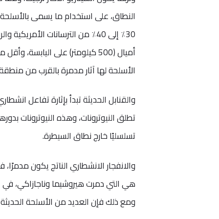
النطاق، على استخدام ما يسمى بالأسلحة ال
الأسلحة لها آثار مدمرة بالقرب من منطقة ال
والقنابل الحديثة تبدأ بإثارة تفاعل انشطا
تطلق النيوترونات، وهذه النيوترونات بدوره
تسلسليًا خارج نطاق السيطرة.
ومع ذلك فإن العديد من الأسلحة الحديثة ل